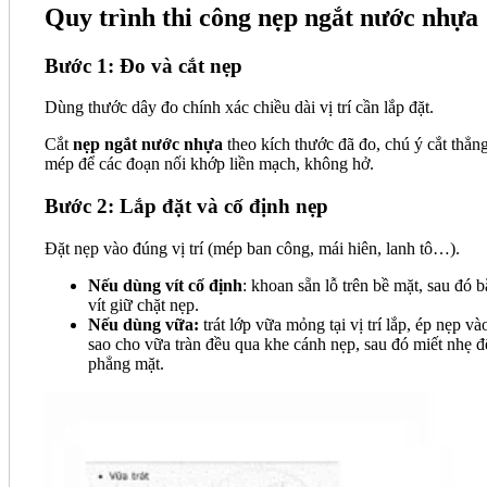
Quy trình thi công nẹp ngắt nước nhựa
Bước 1: Đo và cắt nẹp
Dùng thước dây đo chính xác chiều dài vị trí cần lắp đặt.
Cắt
nẹp ngắt nước nhựa
theo kích thước đã đo, chú ý cắt thẳn
mép để các đoạn nối khớp liền mạch, không hở.
Bước 2: Lắp đặt và cố định nẹp
Đặt nẹp vào đúng vị trí (mép ban công, mái hiên, lanh tô…).
Nếu dùng vít cố định
: khoan sẵn lỗ trên bề mặt, sau đó b
vít giữ chặt nẹp.
Nếu dùng vữa:
trát lớp vữa mỏng tại vị trí lắp, ép nẹp và
sao cho vữa tràn đều qua khe cánh nẹp, sau đó miết nhẹ đ
phẳng mặt.