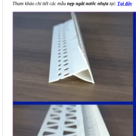
Tham khảo chi tiết các mẫu
nẹp ngắt nước nhựa
tại:
Tại đây