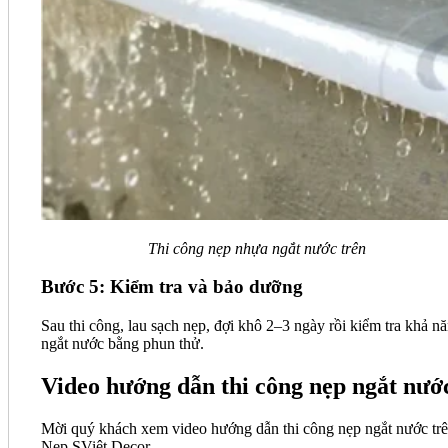
Thi công nẹp nhựa ngắt nước trên
Bước 5: Kiểm tra và bảo dưỡng
Sau thi công, lau sạch nẹp, đợi khô 2–3 ngày rồi kiểm tra khả n
ngắt nước bằng phun thử.
Video hướng dẫn thi công nẹp ngắt nướ
Mời quý khách xem video hướng dẫn thi công nẹp ngắt nước trê
Nẹp SViệt Decor.