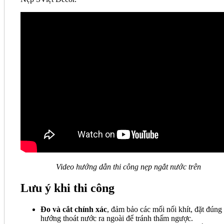
Video hướng dẫn thi công nẹp ngắt nước trên
Lưu ý khi thi công
Đo và cắt chính xác
, đảm bảo các mối nối khít, đặt đúng
hướng thoát nước ra ngoài để tránh thấm ngược.