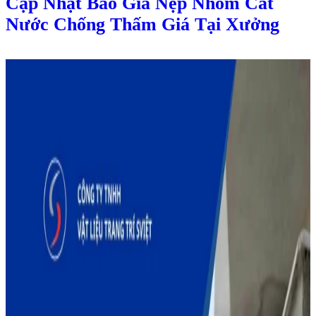
Cập Nhật Báo Giá Nẹp Nhôm Cắt
Nước Chống Thấm Giá Tại Xưởng