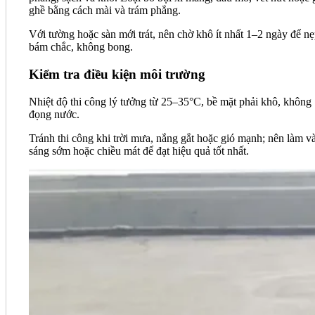
ghề bằng cách mài và trám phẳng.
Với tường hoặc sàn mới trát, nên chờ khô ít nhất 1–2 ngày để n
bám chắc, không bong.
Kiểm tra điều kiện môi trường
Nhiệt độ thi công lý tưởng từ 25–35°C, bề mặt phải khô, không
đọng nước.
Tránh thi công khi trời mưa, nắng gắt hoặc gió mạnh; nên làm v
sáng sớm hoặc chiều mát để đạt hiệu quả tốt nhất.