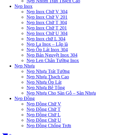
Nẹp Nhôm Trần Thạch Cao
Nẹp Inox
Nẹp Inox Chữ V 304
Nẹp Inox Chữ V 201
Nẹp Inox Chữ T 304
Nẹp Inox Chữ T 201
Nẹp Inox Chữ U 304
Nẹp Inox chữ L 304
Nẹp La Inox – Lập là
Nẹp Ốp Lát Inox 304
Nẹp Bán Nguyệt Inox 304
Nẹp Len Chân Tường Inox
Nẹp Nhựa
Nẹp Nhựa Trát Tường
Nẹp Nhựa Thạch Cao
Nẹp Nhựa Ốp Lát
Nẹp Nhựa Bê Tông
Nẹp Nhựa Cho Sàn Gỗ – Sàn Nhựa
Nẹp Đồng
Nẹp Đồng Chữ V
Nẹp Đồng Chữ T
Nẹp Đồng Chữ L
Nẹp Đồng Chữ U
Nẹp Đồng Chống Trơn