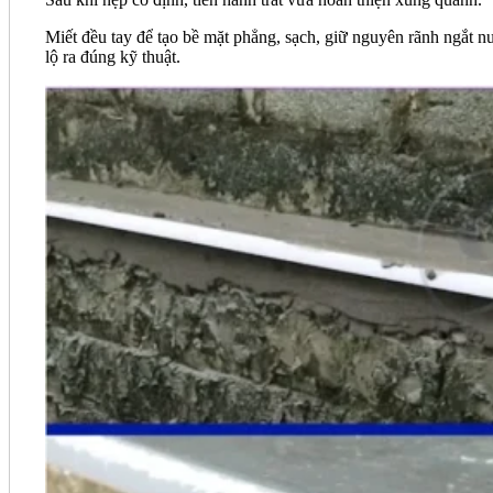
Miết đều tay để tạo bề mặt phẳng, sạch, giữ nguyên rãnh ngắt n
lộ ra đúng kỹ thuật.