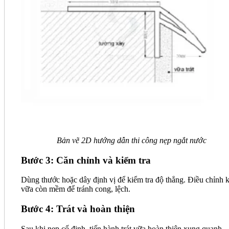
Bản vẽ 2D hướng dẫn thi công nẹp ngắt nước
Bước 3: Căn chỉnh và kiểm tra
Dùng thước hoặc dây định vị để kiểm tra độ thẳng. Điều chỉnh k
vữa còn mềm để tránh cong, lệch.
Bước 4: Trát và hoàn thiện
Sau khi nẹp cố định, tiến hành trát vữa hoàn thiện xung quanh.