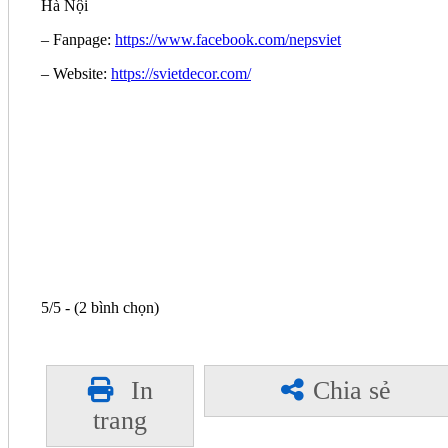
Hà Nội
– Fanpage:
https://www.facebook.com/nepsviet
– Website:
https://svietdecor.com/
5/5 - (2 bình chọn)
In
Chia sẻ
trang