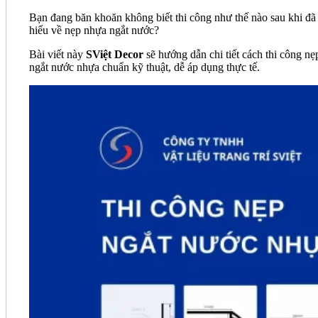
Bạn đang băn khoăn không biết thi công như thế nào sau khi đã
hiểu về nẹp nhựa ngắt nước?
Bài viết này
SViệt Decor
sẽ hướng dẫn chi tiết cách thi công nẹ
ngắt nước nhựa chuẩn kỹ thuật, dễ áp dụng thực tế.