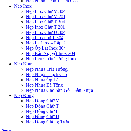
Nẹp Nhôm Trần Thạch Cao
Nẹp Inox
Nẹp Inox Chữ V 304
Nẹp Inox Chữ V 201
Nẹp Inox Chữ T 304
Nẹp Inox Chữ T 201
Nẹp Inox Chữ U 304
Nẹp Inox chữ L 304
Nẹp La Inox – Lập là
Nẹp Ốp Lát Inox 304
Nẹp Bán Nguyệt Inox 304
Nẹp Len Chân Tường Inox
Nẹp Nhựa
Nẹp Nhựa Trát Tường
Nẹp Nhựa Thạch Cao
Nẹp Nhựa Ốp Lát
Nẹp Nhựa Bê Tông
Nẹp Nhựa Cho Sàn Gỗ – Sàn Nhựa
Nẹp Đồng
Nẹp Đồng Chữ V
Nẹp Đồng Chữ T
Nẹp Đồng Chữ L
Nẹp Đồng Chữ U
Nẹp Đồng Chống Trơn