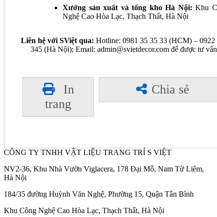
Xưởng sản xuất và tổng kho Hà Nội:
Khu C
Nghệ Cao Hòa Lạc, Thạch Thất, Hà Nội
Liên hệ với SViệt qua:
Hotline: 0981 35 35 33 (HCM) – 0922
345 (Hà Nội); Email: admin@svietdecor.com để được tư vấn
In
Chia sẻ
trang
CÔNG TY TNHH VẬT LIỆU TRANG TRÍ S VIỆT
NV2-36, Khu Nhà Vườn Viglacera, 178 Đại Mỗ, Nam Từ Liêm,
Hà Nội
184/35 đường Huỳnh Văn Nghệ, Phường 15, Quận Tân Bình
Khu Công Nghệ Cao Hòa Lạc, Thạch Thất, Hà Nội