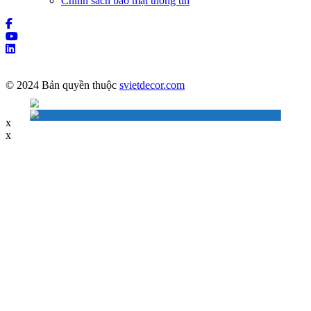
Chính sách bảo mật thông tin
© 2024 Bản quyền thuộc
svietdecor.com
x
x