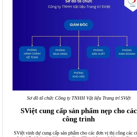
Sơ đồ tổ chức Công ty TNHH Vật liệu Trang trí SViệt
SViệt cung cấp sản phẩm nẹp cho các
công trình
SViệt vinh dự cung cấp sản phẩm cho các đơn vị thị công các 