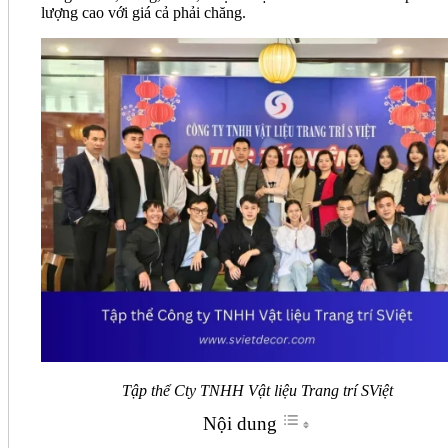
lượng cao với giá cả phải chăng.
Tập thể Cty TNHH Vật liệu Trang trí SViệt
Nội dung