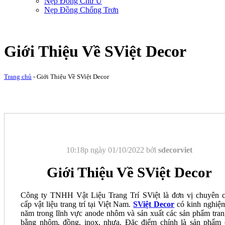
Nẹp Đồng Chữ U
Nẹp Đồng Chống Trơn
Giới Thiệu Về SViệt Decor
Trang chủ
-
Giới Thiệu Về SViệt Decor
10:18p ngày 01/10/2022 bởi
sdecorviet
Giới Thiệu Về SViệt Decor
Công ty TNHH Vật Liệu Trang Trí SViệt là đơn vị chuyên 
cấp vật liệu trang trí tại Việt Nam.
SViệt Decor
có kinh nghiệ
năm trong lĩnh vực anode nhôm và sản xuất các sản phẩm trang
bằng nhôm, đồng, inox, nhựa. Đặc điểm chính là sản phẩm 