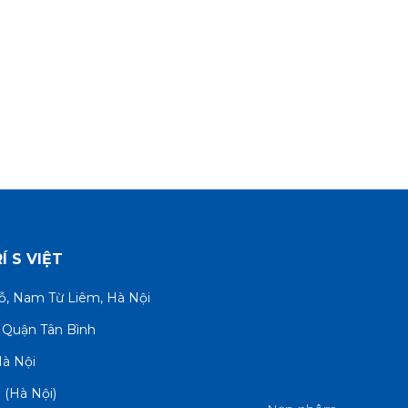
 S VIỆT
Mỗ, Nam Từ Liêm, Hà Nội
 Quận Tân Bình
Hà Nội
3
(Hà Nội)