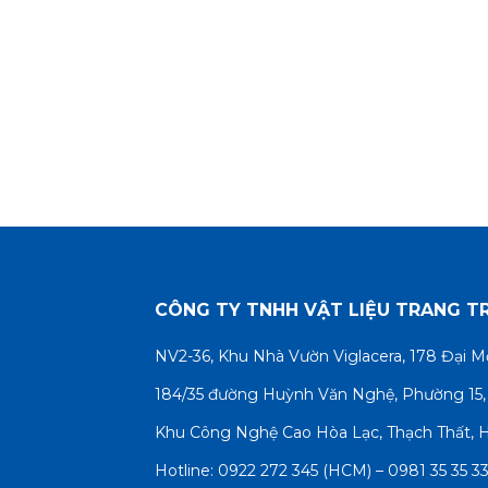
CÔNG TY TNHH VẬT LIỆU TRANG TRÍ
NV2-36, Khu Nhà Vườn Viglacera, 178 Đại 
184/35 đường Huỳnh Văn Nghệ, Phường 15,
Khu Công Nghệ Cao Hòa Lạc, Thạch Thất, 
Nẹp inox ốp gạch là gì?
Hotline:
0922 272 345
(HCM) –
0981 35 35 3