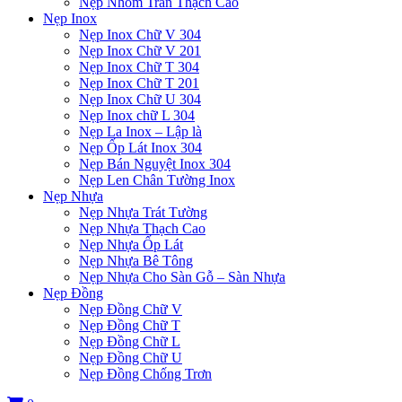
Nẹp Nhôm Trần Thạch Cao
Nẹp Inox
Nẹp Inox Chữ V 304
Nẹp Inox Chữ V 201
Nẹp Inox Chữ T 304
Nẹp Inox Chữ T 201
Nẹp Inox Chữ U 304
Nẹp Inox chữ L 304
Nẹp La Inox – Lập là
Nẹp Ốp Lát Inox 304
Nẹp Bán Nguyệt Inox 304
Nẹp Len Chân Tường Inox
Nẹp Nhựa
Nẹp Nhựa Trát Tường
Nẹp Nhựa Thạch Cao
Nẹp Nhựa Ốp Lát
Nẹp Nhựa Bê Tông
Nẹp Nhựa Cho Sàn Gỗ – Sàn Nhựa
Nẹp Đồng
Nẹp Đồng Chữ V
Nẹp Đồng Chữ T
Nẹp Đồng Chữ L
Nẹp Đồng Chữ U
Nẹp Đồng Chống Trơn