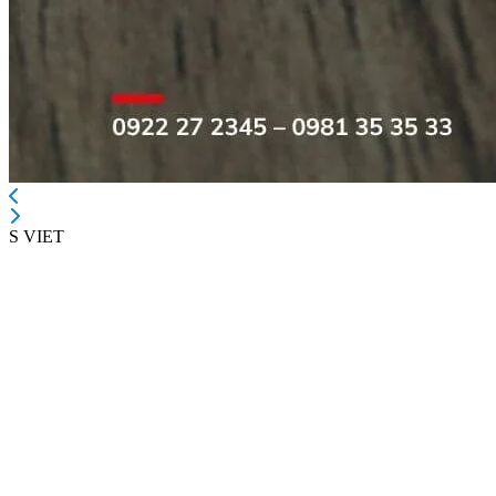
S VIET