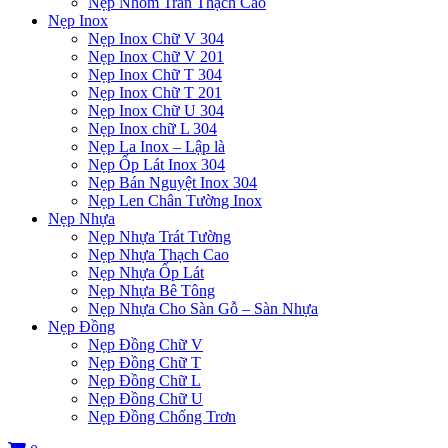
Nẹp Nhôm Trần Thạch Cao
Nẹp Inox
Nẹp Inox Chữ V 304
Nẹp Inox Chữ V 201
Nẹp Inox Chữ T 304
Nẹp Inox Chữ T 201
Nẹp Inox Chữ U 304
Nẹp Inox chữ L 304
Nẹp La Inox – Lập là
Nẹp Ốp Lát Inox 304
Nẹp Bán Nguyệt Inox 304
Nẹp Len Chân Tường Inox
Nẹp Nhựa
Nẹp Nhựa Trát Tường
Nẹp Nhựa Thạch Cao
Nẹp Nhựa Ốp Lát
Nẹp Nhựa Bê Tông
Nẹp Nhựa Cho Sàn Gỗ – Sàn Nhựa
Nẹp Đồng
Nẹp Đồng Chữ V
Nẹp Đồng Chữ T
Nẹp Đồng Chữ L
Nẹp Đồng Chữ U
Nẹp Đồng Chống Trơn