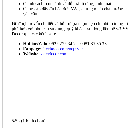
Chính sách bảo hành và đổi trả rõ ràng, linh hoạt
Cung cấp đầy đủ hóa đơn VAT, chứng nhận chất lượng t
yêu cầu
Để được tư vấn chi tiết và hỗ trợ lựa chọn nẹp chỉ nhôm trang trí
phù hợp với nhu cầu sử dụng, quý khách vui lòng liên hệ với SV
Decor qua các kênh sau:
Hotline/Zalo
: 0922 272 345 – 0981 35 35 33
Fanpage
:
facebook.com/nepsviet
Website
:
svietdecor.com
5/5 - (1 bình chọn)