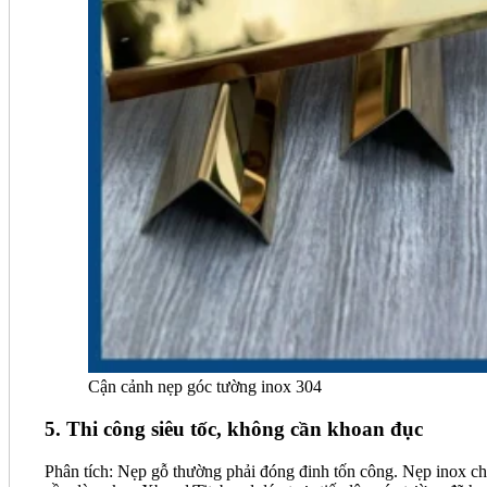
Cận cảnh nẹp góc tường inox 304
5. Thi công siêu tốc, không cần khoan đục
Phân tích: Nẹp gỗ thường phải đóng đinh tốn công. Nẹp inox ch