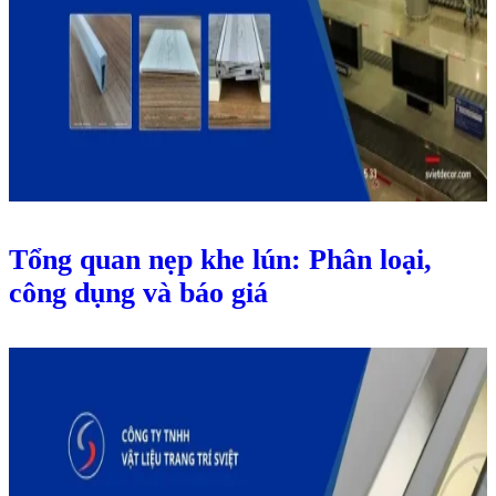
Tổng quan nẹp khe lún: Phân loại,
công dụng và báo giá