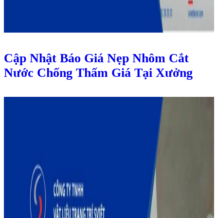
Cập Nhật Báo Giá Nẹp Nhôm Cắt
Nước Chống Thấm Giá Tại Xưởng