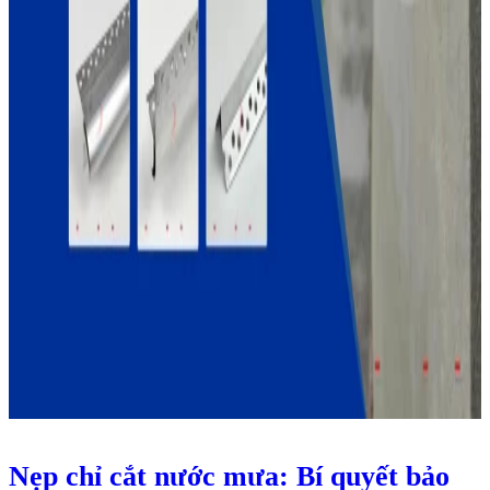
Nẹp chỉ cắt nước mưa: Bí quyết bảo