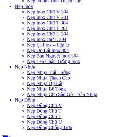
Nẹp Nhôm Trần Thạch Cao
Nẹp Inox
Nẹp Inox Chữ V 304
Nẹp Inox Chữ V 201
Nẹp Inox Chữ T 304
Nẹp Inox Chữ T 201
Nẹp Inox Chữ U 304
Nẹp Inox chữ L 304
Nẹp La Inox – Lập là
Nẹp Ốp Lát Inox 304
Nẹp Bán Nguyệt Inox 304
Nẹp Len Chân Tường Inox
Nẹp Nhựa
Nẹp Nhựa Trát Tường
Nẹp Nhựa Thạch Cao
Nẹp Nhựa Ốp Lát
Nẹp Nhựa Bê Tông
Nẹp Nhựa Cho Sàn Gỗ – Sàn Nhựa
Nẹp Đồng
Nẹp Đồng Chữ V
Nẹp Đồng Chữ T
Nẹp Đồng Chữ L
Nẹp Đồng Chữ U
Nẹp Đồng Chống Trơn