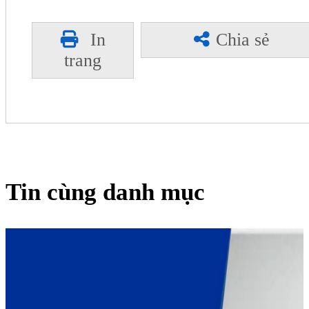
In
Chia sẻ
trang
Tin cùng danh mục