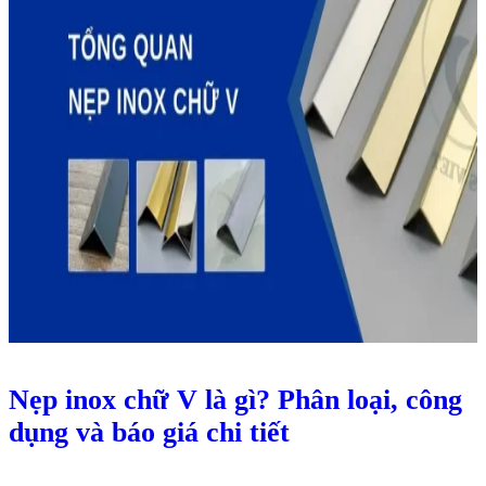
Nẹp inox chữ V là gì? Phân loại, công
dụng và báo giá chi tiết