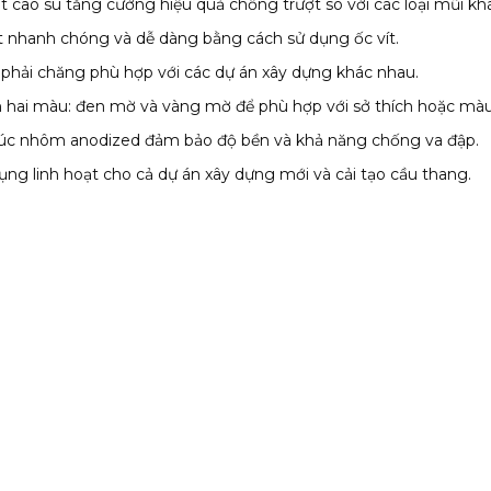
 cao su tăng cường hiệu quả chống trượt so với các loại mũi kh
t nhanh chóng và dễ dàng bằng cách sử dụng ốc vít.
 phải chăng phù hợp với các dự án xây dựng khác nhau.
 hai màu: đen mờ và vàng mờ để phù hợp với sở thích hoặc mà
rúc nhôm anodized đảm bảo độ bền và khả năng chống va đập.
ng linh hoạt cho cả dự án xây dựng mới và cải tạo cầu thang.