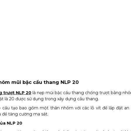
nhôm mũi
bậc cầu thang
NLP 20
 trượt NLP 20
là nẹp mũi bậc cầu thang chống trượt bằng nhô
t là 20 được sử dụng trong xây dựng cầu thang.
 cấu tạo bao gồm một thân nhôm với các lỗ vít để lắp đặt an 
 để tăng cường ma sát.
của NLP 20