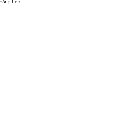
hống trơn.