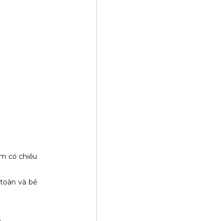
m có chiều
toàn và bề