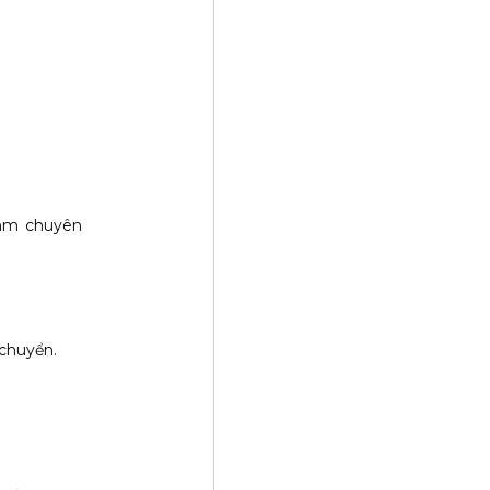
0mm chuyên
 chuyển.