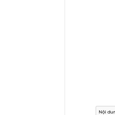
Nội du