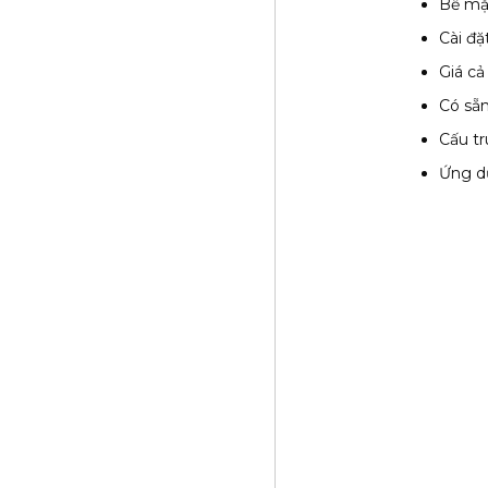
Bề mặt
Cài đặ
Giá cả
Có sẵn
Cấu t
Ứng dụ