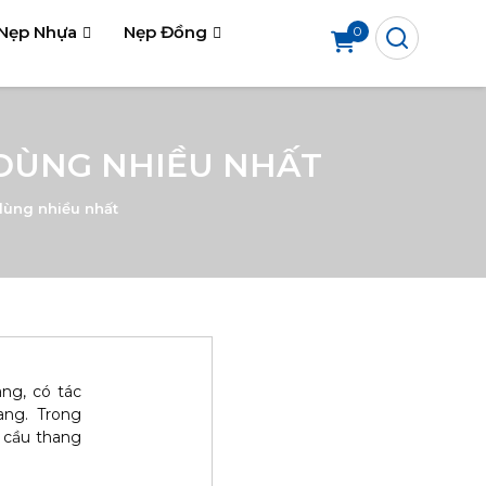
Nẹp Nhựa
Nẹp Đồng
0
 DÙNG NHIỀU NHẤT
dùng nhiều nhất
ng, có tác
hang. Trong
 cầu thang