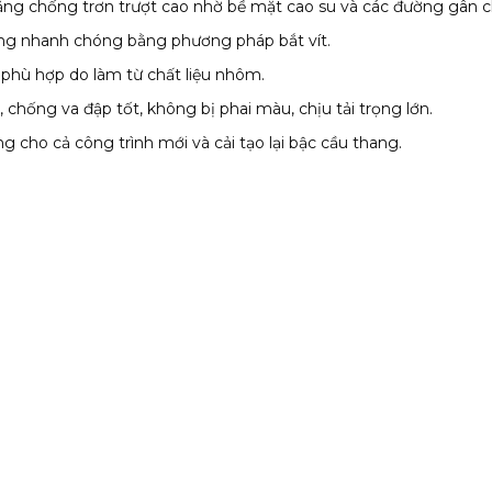
ng chống trơn trượt cao nhờ bề mặt cao su và các đường gân c
ông nhanh chóng bằng phương pháp bắt vít.
 phù hợp do làm từ chất liệu nhôm.
, chống va đập tốt, không bị phai màu, chịu tải trọng lớn.
g cho cả công trình mới và cải tạo lại bậc cầu thang.