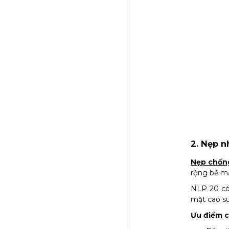
2. Nẹp 
Nẹp chống
rộng bề mặ
NLP 20 có
mặt cao su
Ưu điểm 