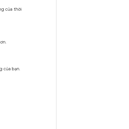
ng của thời
ơn.
g của bạn.