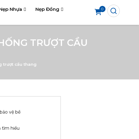
Nẹp Nhựa
Nẹp Đồng
0
CHỐNG TRƯỢT CẦU
g trượt cầu thang
 bảo vệ bề
 tìm hiểu