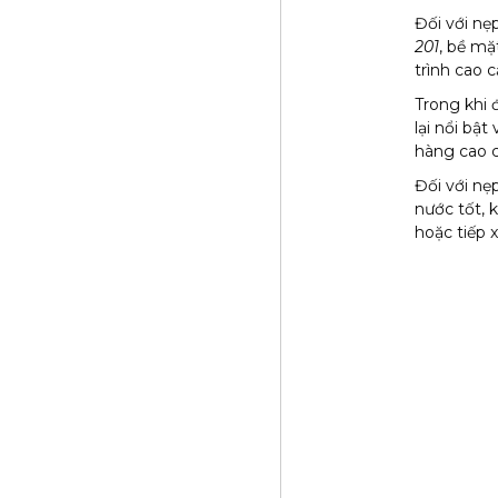
Đối với nẹ
201
, bề mặ
trình cao 
Trong khi 
lại nổi bật
hàng cao 
Đối với nẹ
nước tốt, 
hoặc tiếp 