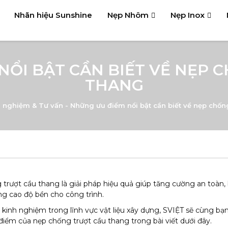
Nhãn hiệu Sunshine
Nẹp Nhôm
Nẹp Inox
NỔI BẬT CẦN BIẾT VỀ NẸP 
THANG
h nghiệm & Tư vấn
-
Những ưu điểm nổi bật cần biết về nẹp chốn
trượt cầu thang là giải pháp hiệu quả giúp tăng cường an toàn,
g cao độ bền cho công trình.
 kinh nghiệm trong lĩnh vực vật liệu xây dựng, SVIỆT sẽ cùng bạn
iểm của nẹp chống trượt cầu thang trong bài viết dưới đây.