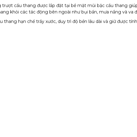
trượt cầu thang được lắp đặt tại bề mặt mũi bậc cầu thang giú
ang khỏi các tác động bên ngoài như bụi bẩn, mưa nắng và va đ
u thang hạn chế trầy xước, duy trì độ bền lâu dài và giữ được tí