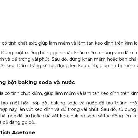
có tính chất axit, giúp làm mềm và làm tan keo dính trên kim loạ
Dùng một miếng bông gòn hoặc khăn mềm nhúng vào dấm trắ
nh và để trong vài phút. Sau đó, dùng khăn mềm hoặc bàn chải
vết keo. Dấm trắng sẽ tác động lên keo dính, giúp nó bị mềm 
ng bột baking soda và nước
a có tính chất kiềm, giúp làm mềm và làm tan keo dính trên kim 
 Tạo một hỗn hợp bột baking soda và nước để tạo thành một
ợp này lên vết keo dính và để trong vài phút. Sau đó, sử dụ
hải nhẹ để lau hoặc chà vết keo. Baking soda sẽ tác động lên ke
 dễ dàng gỡ bỏ.
 dịch Acetone