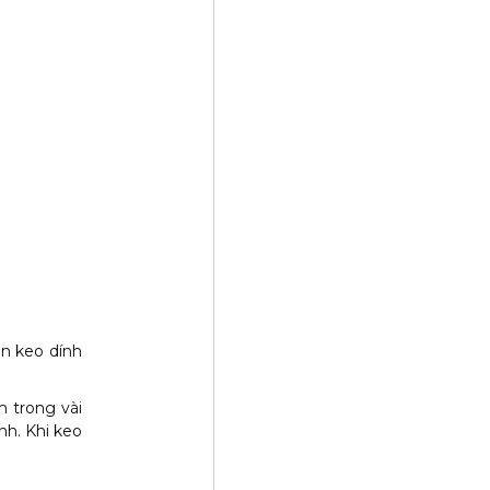
n keo dính
 trong vài
nh. Khi keo