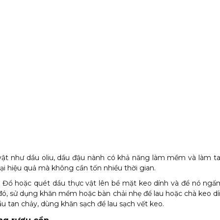
vật như dầu oliu, dầu đậu nành có khả năng làm mềm và làm ta
oại hiệu quả mà không cần tốn nhiều thời gian.
Đổ hoặc quét dầu thực vật lên bề mặt keo dính và để nó ngấm
đó, sử dụng khăn mềm hoặc bàn chải nhẹ để lau hoặc chà keo dí
ầu tan chảy, dùng khăn sạch để lau sạch vết keo.