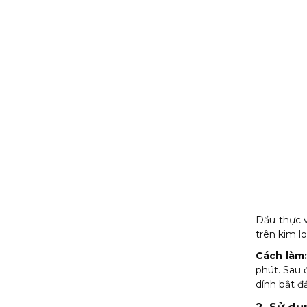
Dầu thực 
trên kim l
Cách làm:
phút. Sau 
dính bắt đ