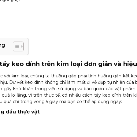
ng
tẩy keo dính trên kim loại đơn giản và hiệ
ệc với kim loại, chúng ta thường gặp phải tình huống gắn kết k
hịu. Dư vết keo dính không chỉ làm mất đi vẻ đẹp tự nhiên của
n gây khó khăn trong việc sử dụng và bảo quản các vật phẩm.
quá lo lắng, vì trên thực tế, có nhiều cách tẩy keo dính trên k
ệu quả chỉ trong vòng 5 giây mà bạn có thể áp dụng ngay:
ng dầu thực vật