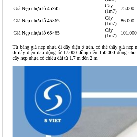
Cây
Giá Nẹp nhựa lỗ 45×45
75.000
(1m7)
Cây
Giá Nẹp nhựa lỗ 45×65
86.000
(1m7)
Cây
Giá Nẹp nhựa lỗ 65×65
101.000
(1m7)
Từ bảng giá nẹp nhựa đi dây điện ở trên, có thể thấy giá nẹp 
đi dây điện dao động từ 17.000 đồng đến 150.000 đồng cho
cây nẹp nhựa có chiều dài từ 1.7 m đến 2 m.