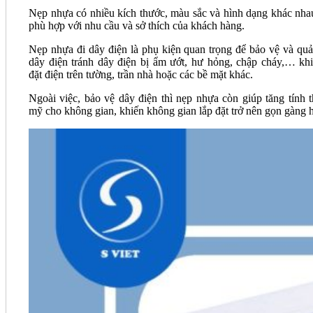
Nẹp nhựa có nhiều kích thước, màu sắc và hình dạng khác nha
phù hợp với nhu cầu và sở thích của khách hàng.
Nẹp nhựa đi dây điện là phụ kiện quan trọng để bảo vệ và quả
dây điện tránh dây điện bị ẩm ướt, hư hỏng, chập cháy,… khi
đặt điện trên tường, trần nhà hoặc các bề mặt khác.
Ngoài việc, bảo vệ dây điện thì nẹp nhựa còn giúp tăng tính 
mỹ cho không gian, khiến không gian lắp đặt trở nên gọn gàng 