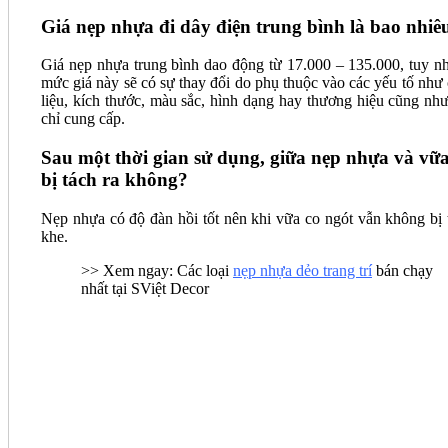
Giá nẹp nhựa đi dây điện trung bình là bao nhiê
Giá nẹp nhựa trung bình dao động từ 17.000 – 135.000, tuy nh
mức giá này sẽ có sự thay đổi do phụ thuộc vào các yếu tố như 
liệu, kích thước, màu sắc, hình dạng hay thương hiệu cũng như
chỉ cung cấp.
Sau một thời gian sử dụng, giữa nẹp nhựa và vữa
bị tách ra không?
Nẹp nhựa có độ đàn hồi tốt nên khi vữa co ngót vẫn không bị 
khe.
>> Xem ngay: Các loại
nẹp nhựa dẻo trang trí
bán chạy
nhất tại SViệt Decor