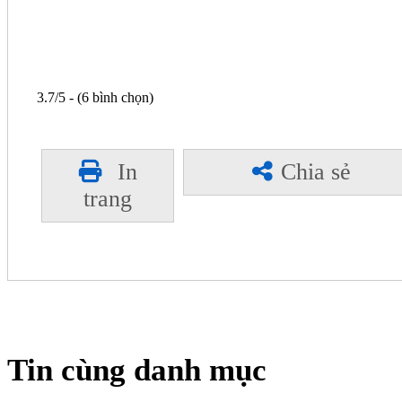
3.7/5 - (6 bình chọn)
In
Chia sẻ
trang
Tin cùng danh mục