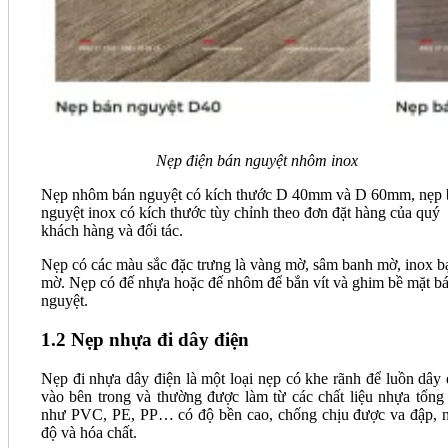
Nẹp điện bán nguyệt nhôm inox
Nẹp nhôm bán nguyệt có kích thước D 40mm và D 60mm, nẹp 
nguyệt inox có kích thước tùy chỉnh theo đơn đặt hàng của quý
khách hàng và đối tác.
Nẹp có các màu sắc đặc trưng là vàng mờ, sâm banh mờ, inox b
mờ. Nẹp có đế nhựa hoặc đế nhôm để bắn vít và ghim bề mặt b
nguyệt.
1.2 Nẹp nhựa đi dây điện
Nẹp đi nhựa dây điện là một loại nẹp có khe rãnh để luồn dây 
vào bên trong và thường được làm từ các chất liệu nhựa tổng
như PVC, PE, PP… có độ bền cao, chống chịu được va đập, n
độ và hóa chất.