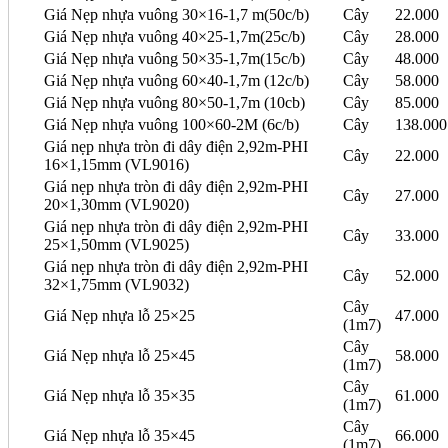
Giá Nẹp nhựa vuông 30×16-1,7 m(50c/b)
Cây
22.000
Giá Nẹp nhựa vuông 40×25-1,7m(25c/b)
Cây
28.000
Giá Nẹp nhựa vuông 50×35-1,7m(15c/b)
Cây
48.000
Giá Nẹp nhựa vuông 60×40-1,7m (12c/b)
Cây
58.000
Giá Nẹp nhựa vuông 80×50-1,7m (10cb)
Cây
85.000
Giá Nẹp nhựa vuông 100×60-2M (6c/b)
Cây
138.000
Giá nẹp nhựa tròn đi dây điện 2,92m-PHI
Cây
22.000
16×1,15mm (VL9016)
Giá nẹp nhựa tròn đi dây điện 2,92m-PHI
Cây
27.000
20×1,30mm (VL9020)
Giá nẹp nhựa tròn đi dây điện 2,92m-PHI
Cây
33.000
25×1,50mm (VL9025)
Giá nẹp nhựa tròn đi dây điện 2,92m-PHI
Cây
52.000
32×1,75mm (VL9032)
Cây
Giá Nẹp nhựa lỗ 25×25
47.000
(1m7)
Cây
Giá Nẹp nhựa lỗ 25×45
58.000
(1m7)
Cây
Giá Nẹp nhựa lỗ 35×35
61.000
(1m7)
Cây
Giá Nẹp nhựa lỗ 35×45
66.000
(1m7)