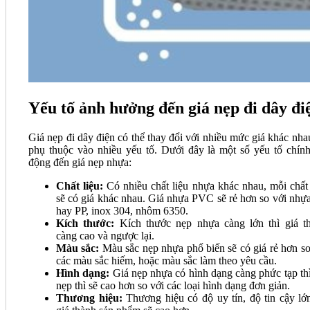
Yếu tố ảnh hưởng đến giá nẹp đi dây đi
Giá nẹp đi dây điện có thể thay đổi với nhiều mức giá khác nha
phụ thuộc vào nhiều yếu tố. Dưới đây là một số yếu tố chính
động đến giá nẹp nhựa:
Chất liệu:
Có nhiều chất liệu nhựa khác nhau, mỗi chất 
sẽ có giá khác nhau. Giá nhựa PVC sẽ rẻ hơn so với nhự
hay PP, inox 304, nhôm 6350.
Kích thước:
Kích thước nẹp nhựa càng lớn thì giá t
càng cao và ngược lại.
Màu sắc:
Màu sắc nẹp nhựa phổ biến sẽ có giá rẻ hơn so
các màu sắc hiếm, hoặc màu sắc làm theo yêu cầu.
Hình dạng:
Giá nẹp nhựa có hình dạng càng phức tạp thì
nẹp thì sẽ cao hơn so với các loại hình dạng đơn giản.
Thương hiệu:
Thương hiệu có độ uy tín, độ tin cậy lớn