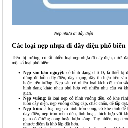
Nẹp nhựa đi dây điện
Các loại nẹp nhựa đi dây điện phổ biến
Trên thị trường, có rất nhiều loại nẹp nhựa đi dây điện, dưới đâ
một số loại phổ biến:
Nẹp sàn bán nguyệt:
có hình dạng chữ D, là thiết bị 
dùng để luồn dây điện, dây mạng, dây tín hiệu trên sàn
hoặc trên tường. Nẹp sàn có nhiều loại kích cỡ, màu sắ
hình dạng khác nhau phù hợp với nhiều nhu cầu và k
gian.
Nẹp vuông:
là loại nẹp có hình vuông đều, có khe rãn
luồn dây điện, nẹp vuông cứng cáp, chắc chắn, dễ lắp đặt.
Nẹp tròn:
là loại nẹp có hình tròn cong, có khe rãnh để 
dây điện, nẹp tròn mềm dẻo, linh hoạt, thích hợp với k
gian có đường cong hoặc lượn sóng. Tuy nhiên, nẹp trò
nhược điểm là khó lắp đặt hơn.