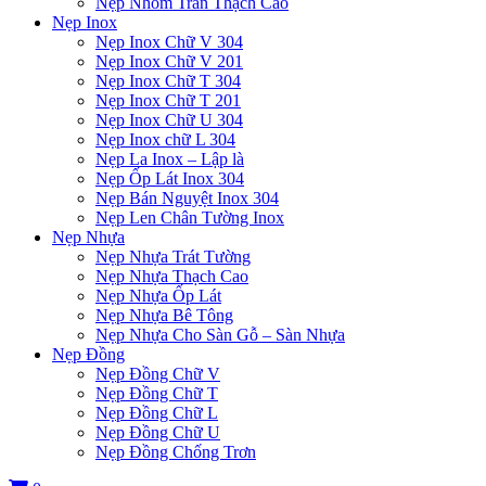
Nẹp Nhôm Trần Thạch Cao
Nẹp Inox
Nẹp Inox Chữ V 304
Nẹp Inox Chữ V 201
Nẹp Inox Chữ T 304
Nẹp Inox Chữ T 201
Nẹp Inox Chữ U 304
Nẹp Inox chữ L 304
Nẹp La Inox – Lập là
Nẹp Ốp Lát Inox 304
Nẹp Bán Nguyệt Inox 304
Nẹp Len Chân Tường Inox
Nẹp Nhựa
Nẹp Nhựa Trát Tường
Nẹp Nhựa Thạch Cao
Nẹp Nhựa Ốp Lát
Nẹp Nhựa Bê Tông
Nẹp Nhựa Cho Sàn Gỗ – Sàn Nhựa
Nẹp Đồng
Nẹp Đồng Chữ V
Nẹp Đồng Chữ T
Nẹp Đồng Chữ L
Nẹp Đồng Chữ U
Nẹp Đồng Chống Trơn