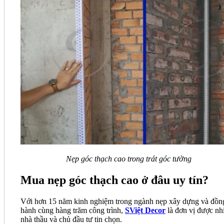
Nẹp góc thạch cao trong trát góc tường
Mua nẹp góc thạch cao ở đâu uy tín?
Với hơn 15 năm kinh nghiệm trong ngành nẹp xây dựng và đồn
hành cùng hàng trăm công trình,
SViệt Decor
là đơn vị được nh
nhà thầu và chủ đầu tư tin chọn.