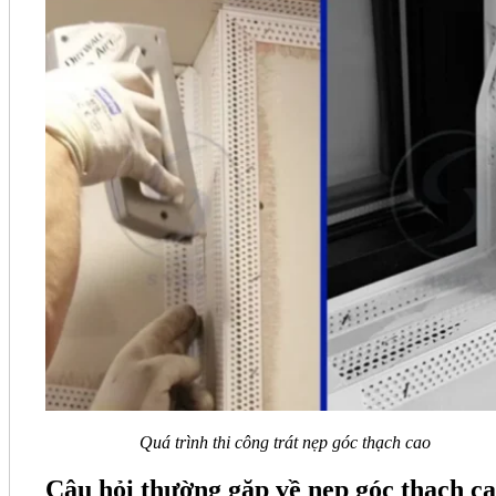
Quá trình thi công trát nẹp góc thạch cao
Câu hỏi thường gặp về nẹp góc thạch c