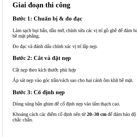
Giai đoạn thi công
Bước 1: Chuẩn bị & đo đạc
Làm sạch bụi bẩn, dầu mỡ, chỉnh sửa các vị trí gồ ghề để đảm b
bề mặt phẳng.
Đo đạc và đánh dấu chính xác vị trí lắp nẹp.
Bước 2: Cắt và đặt nẹp
Cắt nẹp theo kích thước phù hợp
Áp sát nẹp vào góc trần/vách sao cho hai cánh ôm khít bề mặt.
Bước 3: Cố định nẹp
Dùng súng bắn ghim để cố định nẹp vào tấm thạch cao.
Khoảng cách các điểm cố định nên từ
20–30 cm
để đảm bảo độ
chắc chắn.