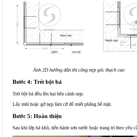
Ảnh 2D hướng dẫn thi công nẹp góc thạch cao
Bước 4: Trét bột bả
Trét bột bả đều lên hai bên cánh nẹp.
Lấy mũi hoặc gờ nẹp làm cữ để miết phẳng bề mặt.
Bước 5: Hoàn thiện
Sau khi lớp bả khô, tiến hành sơn nước hoặc trang trí theo yêu c