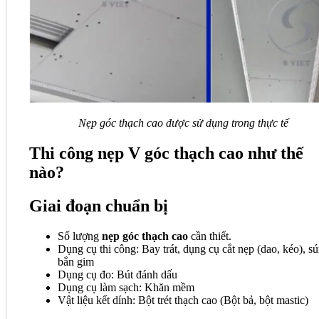
Nẹp góc thạch cao được sử dụng trong thực tế
Thi công nẹp V góc thạch cao như thế
nào?
Giai đoạn chuẩn bị
Số lượng
nẹp góc thạch cao
cần thiết.
Dụng cụ thi công: Bay trát, dụng cụ cắt nẹp (dao, kéo), s
bắn gim
Dụng cụ đo: Bút đánh dấu
Dụng cụ làm sạch: Khăn mềm
Vật liệu kết dính: Bột trét thạch cao (Bột bả, bột mastic)