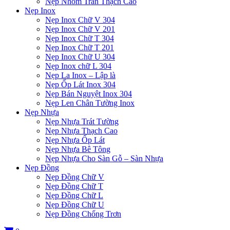
Nẹp Nhôm Trần Thạch Cao
Nẹp Inox
Nẹp Inox Chữ V 304
Nẹp Inox Chữ V 201
Nẹp Inox Chữ T 304
Nẹp Inox Chữ T 201
Nẹp Inox Chữ U 304
Nẹp Inox chữ L 304
Nẹp La Inox – Lập là
Nẹp Ốp Lát Inox 304
Nẹp Bán Nguyệt Inox 304
Nẹp Len Chân Tường Inox
Nẹp Nhựa
Nẹp Nhựa Trát Tường
Nẹp Nhựa Thạch Cao
Nẹp Nhựa Ốp Lát
Nẹp Nhựa Bê Tông
Nẹp Nhựa Cho Sàn Gỗ – Sàn Nhựa
Nẹp Đồng
Nẹp Đồng Chữ V
Nẹp Đồng Chữ T
Nẹp Đồng Chữ L
Nẹp Đồng Chữ U
Nẹp Đồng Chống Trơn