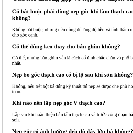
Có bắt buộc phải dùng nẹp góc khi làm thạch ca
không?
Không bắt buộc, nhưng nên dùng để tăng độ bền và tính thẩm 
cho góc cạnh.
Có thể dùng keo thay cho bắn ghim không?
Có thể, nhưng bắn ghim vẫn là cách cố định chắc chắn và phổ b
nhất.
Nẹp bo góc thạch cao có bị lộ sau khi sơn không?
Không, nếu trét bột bả đúng kỹ thuật thì nẹp sẽ được che phủ h
toàn.
Khi nào nên lắp nẹp góc V thạch cao?
Lắp sau khi hoàn thiện bắn tấm thạch cao và trước công đoạn bả
sơn.
Nẹp góc có ảnh hưởng đến độ dày lớp bả không