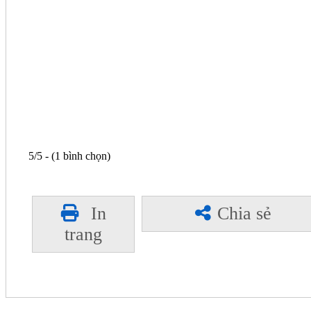
5/5 - (1 bình chọn)
In
Chia sẻ
trang