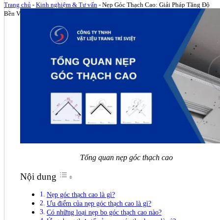
Trang chủ
-
Kinh nghiệm & Tư vấn
-
Nẹp Góc Thạch Cao: Giải Pháp Tăng Độ
Bền Và Thẩm Mỹ Cho Góc Công Trình
Tổng quan nẹp góc thạch cao
Nội dung
Nẹp góc thạch cao là gì?
Ưu điểm của nẹp góc thạch cao là gì?
Có những loại nẹp bo góc thạch cao nào?