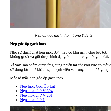
Nẹp ốp góc gạch nhôm trong thực tế
Nẹp góc ốp gạch inox
Nhờ sử dụng chất liệu inox 304, nẹp có khả năng chịu lực tốt,
không gỉ sét và giữ được hình dạng ổn định trong thời gian dài.
Vì vậy, sản phẩm được ứng dụng nhiều tại các khu vực có mật 
sử dụng lớn như khách sạn, bệnh viện và trung tâm thương mại.
Một số mẫu nẹp góc ốp gạch inox:
Nẹp Inox Góc Ốp Lát
Nẹp inox chữ V 304
Nẹp inox chữ V 201
Nẹp inox chữ L