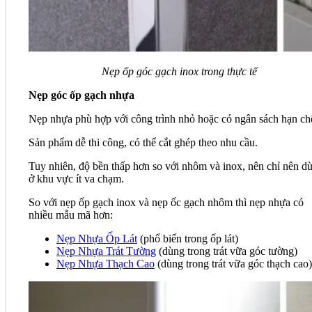
Nẹp ốp góc gạch inox trong thực tế
Nẹp góc ốp gạch nhựa
Nẹp nhựa phù hợp với công trình nhỏ hoặc có ngân sách hạn ch
Sản phẩm dễ thi công, có thể cắt ghép theo nhu cầu.
Tuy nhiên, độ bền thấp hơn so với nhôm và inox, nên chỉ nên d
ở khu vực ít va chạm.
So với nẹp ốp gạch inox và nẹp ốc gạch nhôm thì nẹp nhựa có
nhiều mẫu mã hơn:
Nẹp Nhựa Ốp Lát
(phổ biến trong ốp lát)
Nẹp Nhựa Trát Tường
(dùng trong trát vữa góc tường)
Nẹp Nhựa Thạch Cao
(dùng trong trát vữa góc thạch cao)