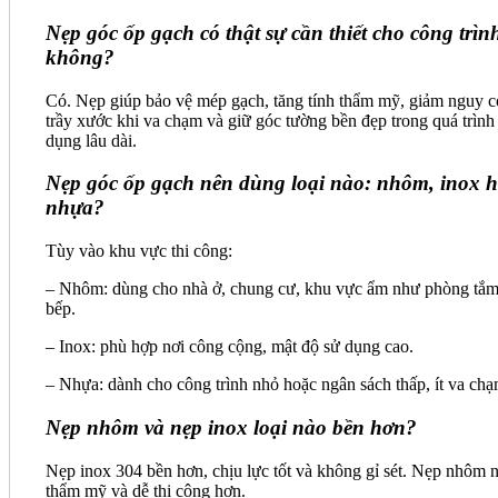
Nẹp góc ốp gạch có thật sự cần thiết cho công trìn
không?
Có. Nẹp giúp bảo vệ mép gạch, tăng tính thẩm mỹ, giảm nguy c
trầy xước khi va chạm và giữ góc tường bền đẹp trong quá trình
dụng lâu dài.
Nẹp góc ốp gạch nên dùng loại nào: nhôm, inox 
nhựa?
Tùy vào khu vực thi công:
– Nhôm: dùng cho nhà ở, chung cư, khu vực ẩm như phòng tắm
bếp.
– Inox: phù hợp nơi công cộng, mật độ sử dụng cao.
– Nhựa: dành cho công trình nhỏ hoặc ngân sách thấp, ít va chạ
Nẹp nhôm và nẹp inox loại nào bền hơn?
Nẹp inox 304 bền hơn, chịu lực tốt và không gỉ sét. Nẹp nhôm 
thẩm mỹ và dễ thi công hơn.