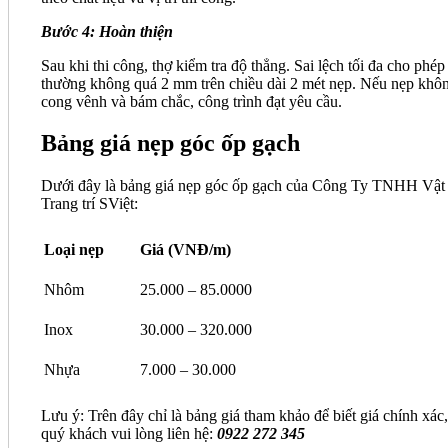
Bước 4: Hoàn thiện
Sau khi thi công, thợ kiểm tra độ thẳng. Sai lệch tối đa cho phép
thường không quá 2 mm trên chiều dài 2 mét nẹp. Nếu nẹp khô
cong vênh và bám chắc, công trình đạt yêu cầu.
Bảng giá nẹp góc ốp gạch
Dưới đây là bảng giá nẹp góc ốp gạch của Công Ty TNHH Vật 
Trang trí SViệt:
Loại nẹp
Giá (VNĐ/m)
Nhôm
25.000 – 85.0000
Inox
30.000 – 320.000
Nhựa
7.000 – 30.000
Lưu ý: Trên đây chỉ là bảng giá tham khảo để biết giá chính xác,
quý khách vui lòng liên hệ:
0922 272 345