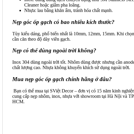
Cleaner hoặc giấm pha loãng.
Nhựa: lau bằng khăn ẩm, tránh hóa chất mạnh.
Nẹp góc ốp gạch có bao nhiêu kích thước?
Tùy kiểu dáng, phổ biến nhất là 10mm, 12mm, 15mm. Khi chọ
cần căn theo độ dày viên gạch.
Nẹp có thể dùng ngoài trời không?
Inox 304 dùng ngoài trời tốt. Nhôm dùng được nhưng cần anod
chất lượng cao. Nhựa không khuyến khích sử dụng ngoài trời.
Mua nẹp góc ốp gạch chính hãng ở đâu?
Bạn có thể mua tại SViệt Decor – đơn vị có 15 năm kinh nghiệ
cung cấp nẹp nhôm, inox, nhựa với showroom tại Hà Nội và TP
HCM.