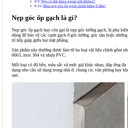
Nẹp có thể dùng ngoài trời không?
Mua nẹp góc ốp gạch chính hãng ở đâu?
Nẹp góc ốp gạch là gì?
Nẹp góc ốp gạch hay còn gọi là nẹp góc tường gạch, là phụ kiệ
dùng để bảo vệ các cạnh gạch ở góc tường, góc sàn hoặc những
trí tiếp giáp giữa hai mặt phẳng.
Sản phẩm này thường được làm từ ba loại vật liệu chính gồm n
6063, inox 304 và nhựa PVC.
Mỗi loại có độ bền, màu sắc và mức giá khác nhau, đáp ứng đa
dạng nhu cầu sử dụng trong nhà ở, chung cư, văn phòng hay kh
sạn.