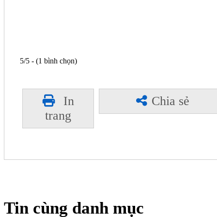
5/5 - (1 bình chọn)
In
Chia sẻ
trang
Tin cùng danh mục