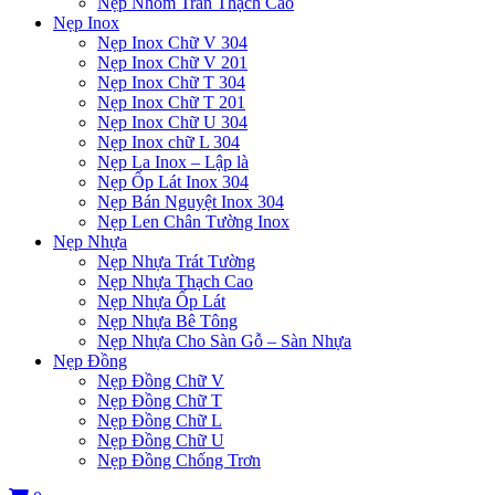
Nẹp Nhôm Trần Thạch Cao
Nẹp Inox
Nẹp Inox Chữ V 304
Nẹp Inox Chữ V 201
Nẹp Inox Chữ T 304
Nẹp Inox Chữ T 201
Nẹp Inox Chữ U 304
Nẹp Inox chữ L 304
Nẹp La Inox – Lập là
Nẹp Ốp Lát Inox 304
Nẹp Bán Nguyệt Inox 304
Nẹp Len Chân Tường Inox
Nẹp Nhựa
Nẹp Nhựa Trát Tường
Nẹp Nhựa Thạch Cao
Nẹp Nhựa Ốp Lát
Nẹp Nhựa Bê Tông
Nẹp Nhựa Cho Sàn Gỗ – Sàn Nhựa
Nẹp Đồng
Nẹp Đồng Chữ V
Nẹp Đồng Chữ T
Nẹp Đồng Chữ L
Nẹp Đồng Chữ U
Nẹp Đồng Chống Trơn