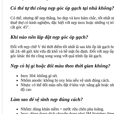
Có thể tự thi công nẹp góc ốp gạch tại nhà không
Có thể, nhưng để nẹp thẳng, bo đẹp và keo bám chắc, tốt nhất n
thuê thợ có kinh nghiệm, đặc biệt với nẹp inox hoặc những vị trí
cắt góc 45°.
Khi nào nên lắp đặt nẹp góc ốp gạch?
Đối với nẹp chữ V thì thời điểm tốt nhất là sau khi ốp lát gạch h
tất 24–48 giờ, khi vữa đã khô và bề mặt ổn định. Đối với nẹp ốp
góc khác thì thi công song song với quá trình ốp lát gạch.
Nẹp có bị gỉ hoặc đổi màu theo thời gian không?
Inox 304: không gỉ sét.
Nhôm anode: không bị oxy hóa nếu vệ sinh đúng cách.
Nhựa: có thể đổi màu nếu đặt ở khu vực nắng gắt hoặc nh
độ cao
Làm sao để vệ sinh nẹp đúng cách?
Nhôm: dùng khăn mềm + nước rửa chén pha loãng.
Inox: dùng dung dịch chuyên dụng như 3M Stainless Stee