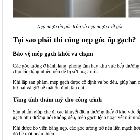
Nẹp nhựa ốp góc tròn và nẹp nhựa trát góc
Tại sao phải thi công nẹp góc ốp gạch?
Bảo vệ mép gạch khỏi va chạm
Các góc tường ở hành lang, phòng tắm hay khu vực bếp thường
chịu tác động nhiều nên dễ bị sứt hoặc nứt.
Khi lắp sản phẩm, mép gạch được cố định và bo đều, giúp hạn 
hư hại và giữ bề mặt ổn định lâu dài.
Tăng tính thẩm mỹ cho công trình
Sản phẩm giúp che đi các khuyết điểm thường thấy ở khu vực ố
gạch như đường nối không đều, mép gạch lệch hoặc vết nứt nh
Khi được bo viền bằng nẹp, các góc tường trở nên liền mạch hơn
đó bề mặt hoàn thiện.