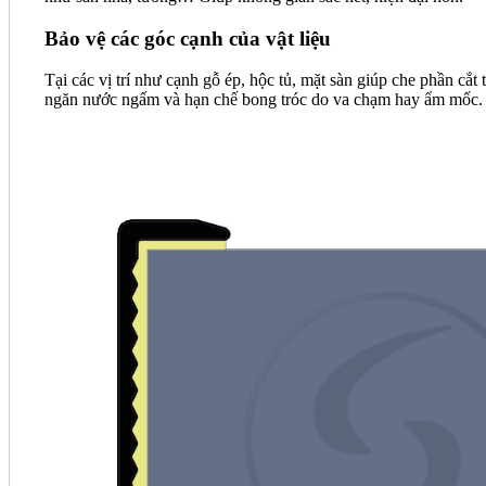
Bảo vệ các góc cạnh của vật liệu
Tại các vị trí như cạnh gỗ ép, hộc tủ, mặt sàn giúp che phần cắt 
ngăn nước ngấm và hạn chế bong tróc do va chạm hay ẩm mốc.