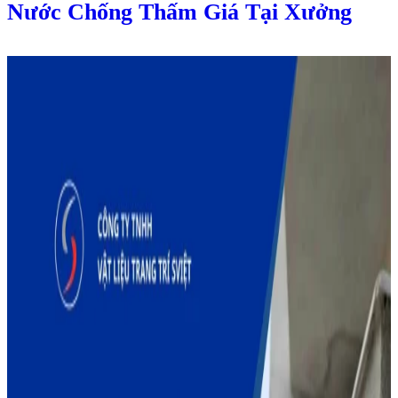
Nước Chống Thấm Giá Tại Xưởng