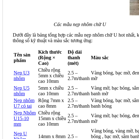
Các mẫu nẹp nhôm chữ U
Dưới đây là bảng tổng hợp các mẫu nẹp nhôm chữ U hot nhất, 
thông số kỹ thuật và màu sắc tương ứng:
Kích thước
Độ dài
Tên sản
(Rộng ×
thanh
Màu sắc
phẩm
Cao)
(mét)
Chiều rộng
Nẹp U3
2.5 –
Vàng bóng, bạc mờ, đe
5mm x chiều
nhôm
2.7m/thanh
mờ
cao 10mm
Nẹp U5
5mm x chiều
2.5 –
Vàng mờ, bạc bóng, sâ
nhôm
cao 10mm
2.7m/thanh
banh mờ
Nẹp nhôm
Rộng 7mm x
2.5 –
Vàng bóng, bạc mờ, sâ
U7 có tai
cao 8mm
2.7m/thanh
banh bóng
Nẹp Nhôm
Chiều rộng
2.5 –
Vàng mờ, bạc bóng, đe
U15-10
15mm x chiều
2.7m/thanh
mờ
mm
cao 10mm
Vàng bóng, vàng mờ, b
Nẹp U
14mm x 8mm
2.5 –
bóng , bạc mờ, sâm ban