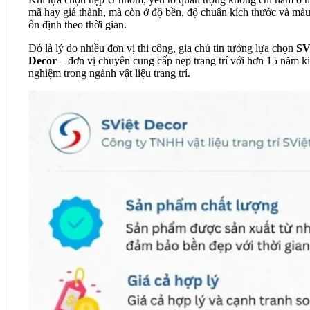
mã hay giá thành, mà còn ở độ bền, độ chuẩn kích thước và màu
ổn định theo thời gian.
Đó là lý do nhiều đơn vị thi công, gia chủ tin tưởng lựa chọn
SV
Decor
– đơn vị chuyên cung cấp nẹp trang trí với hơn 15 năm k
nghiệm trong ngành vật liệu trang trí.