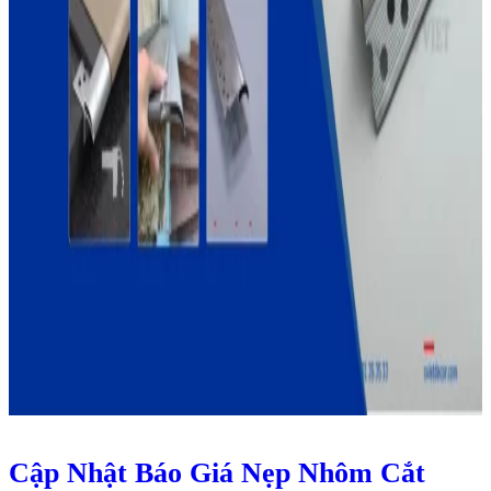
Cập Nhật Báo Giá Nẹp Nhôm Cắt