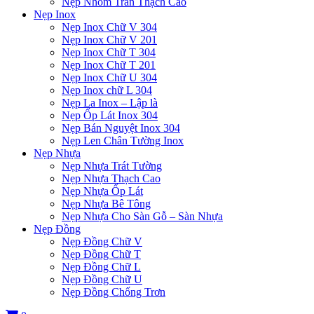
Nẹp Nhôm Trần Thạch Cao
Nẹp Inox
Nẹp Inox Chữ V 304
Nẹp Inox Chữ V 201
Nẹp Inox Chữ T 304
Nẹp Inox Chữ T 201
Nẹp Inox Chữ U 304
Nẹp Inox chữ L 304
Nẹp La Inox – Lập là
Nẹp Ốp Lát Inox 304
Nẹp Bán Nguyệt Inox 304
Nẹp Len Chân Tường Inox
Nẹp Nhựa
Nẹp Nhựa Trát Tường
Nẹp Nhựa Thạch Cao
Nẹp Nhựa Ốp Lát
Nẹp Nhựa Bê Tông
Nẹp Nhựa Cho Sàn Gỗ – Sàn Nhựa
Nẹp Đồng
Nẹp Đồng Chữ V
Nẹp Đồng Chữ T
Nẹp Đồng Chữ L
Nẹp Đồng Chữ U
Nẹp Đồng Chống Trơn