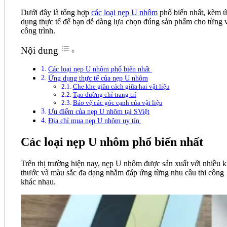
Dưới đây là tổng hợp
các loại nẹp U nhôm
phổ biến nhất, kèm 
dụng thực tế để bạn dễ dàng lựa chọn đúng sản phẩm cho từng vị
công trình.
Nội dung
Các loại nẹp U nhôm phổ biến nhất
Ứng dụng thực tế của nẹp U nhôm
Che khe giãn cách giữa hai vật liệu
Tạo đường chỉ trang trí
Bảo vệ các góc cạnh của vật liệu
Ưu điểm của nẹp U nhôm tại SViệt
Địa chỉ mua nẹp U nhôm uy tín
Các loại nẹp U nhôm phổ biến nhất
Trên thị trường hiện nay, nẹp U nhôm được sản xuất với nhiều k
thước và màu sắc đa dạng nhằm đáp ứng từng nhu cầu thi công
khác nhau.