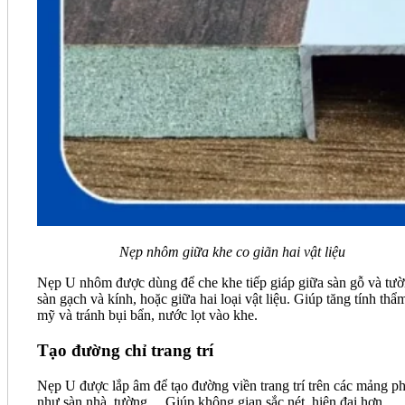
Nẹp nhôm giữa khe co giãn hai vật liệu
Nẹp U nhôm được dùng để che khe tiếp giáp giữa sàn gỗ và tườ
sàn gạch và kính, hoặc giữa hai loại vật liệu. Giúp tăng tính thẩ
mỹ và tránh bụi bẩn, nước lọt vào khe.
Tạo đường chỉ trang trí
Nẹp U được lắp âm để tạo đường viền trang trí trên các mảng p
như sàn nhà, tường… Giúp không gian sắc nét, hiện đại hơn.