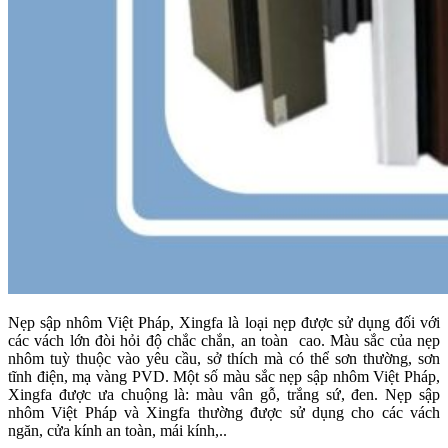
Nẹp sập nhôm Việt Pháp, Xingfa là loại nẹp được sử dụng đối với
các vách lớn đòi hỏi độ chắc chắn, an toàn cao. Màu sắc của nẹp
nhôm tuỳ thuộc vào yêu cầu, sở thích mà có thể sơn thường, sơn
tĩnh điện, mạ vàng PVD. Một số màu sắc nẹp sập nhôm Việt Pháp,
Xingfa được ưa chuộng là: màu vân gỗ, trắng sứ, đen. Nẹp sập
nhôm Việt Pháp và Xingfa thường được sử dụng cho các vách
ngăn, cửa kính an toàn, mái kính,..