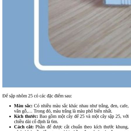
Đế sập nhôm 25 có các đặc điểm sau:
Màu sắc:
Có nhiều màu sắc khác nhau như trắng, đen, cafe,
vân gỗ,… Trong đó, màu trắng là màu phổ biến nhất.
Kích thước:
Bao gồm một cây đế 25 và một cây sập 25, với
chiều dài cố định là 6m.
Cách cắt:
Phần đế được cắt chuẩn theo kích thước khung,