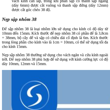
vách kính cần lắp, trong khi phần sập có thanh sập ngang
(dày 6mm) được cắt vuông và thanh sập đứng (dày 12mm)
được cắt góc chéo 38 độ.
Nẹp sập nhôm 38
Đế sập nhôm 38 là loại nhôm lớn sử dụng cho kính có độ dày từ
10mm đến 15mm. Kích thước đế nẹp nhôm 38 có phần đế là 3,8cm
= 38mm, bộ cây đế và sập có chiều dài cố định là 6m. Kích thước
trong lòng phần cho kính vào là 1cm = 10mm, có thể sử dụng tối đa
cho kính 15mm.
Nẹp sập nhôm 38 thường sử dụng cho vách ngăn và cửa kính ngoài
trời. Đế nẹp nhôm 38 phù hợp để sử dụng với kính cường lực có độ
dày 10mm, 12mm và 15mm.