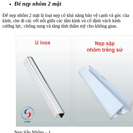
Đế nẹp nhôm 2 mặt
Đế nẹp nhôm 2 mặt là loại nẹp có khả năng bảo vệ cạnh và góc của
kính, che đi các vết nối giữa các tấm kính và cố định vách kính
cường lực, chống rung và tăng tính thẩm mỹ cho không gian.
Nẹp Sập Nhôm – 1