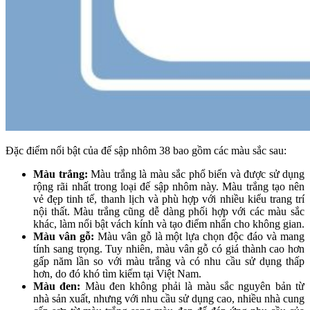
Đặc điểm nổi bật của đế sập nhôm 38 bao gồm các màu sắc sau:
Màu trắng:
Màu trắng là màu sắc phổ biến và được sử dụng
rộng rãi nhất trong loại đế sập nhôm này. Màu trắng tạo nên
vẻ đẹp tinh tế, thanh lịch và phù hợp với nhiều kiểu trang trí
nội thất. Màu trắng cũng dễ dàng phối hợp với các màu sắc
khác, làm nổi bật vách kính và tạo điểm nhấn cho không gian.
Màu vân gỗ:
Màu vân gỗ là một lựa chọn độc đáo và mang
tính sang trọng. Tuy nhiên, màu vân gỗ có giá thành cao hơn
gấp năm lần so với màu trắng và có nhu cầu sử dụng thấp
hơn, do đó khó tìm kiếm tại Việt Nam.
Màu đen:
Màu đen không phải là màu sắc nguyên bản từ
nhà sản xuất, nhưng với nhu cầu sử dụng cao, nhiều nhà cung