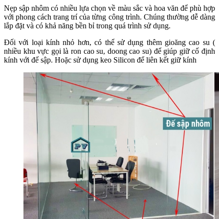
Nẹp sập nhôm có nhiều lựa chọn về màu sắc và hoa văn để phù hợp
với phong cách trang trí của từng công trình. Chúng thường dễ dàng
lắp đặt và có khả năng bền bỉ trong quá trình sử dụng.
Đối với loại kính nhỏ hơn, có thể sử dụng thêm gioăng cao su (
nhiều khu vực gọi là ron cao su, doong cao su) để giúp giữ cố định
kính với đế sập. Hoặc sử dụng keo Silicon để liên kết giữ kính