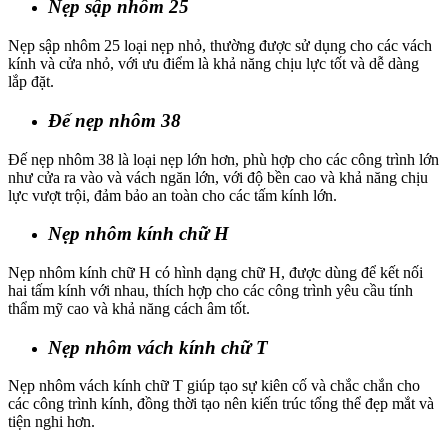
Nẹp sập nhôm 25
Nẹp sập nhôm 25 loại nẹp nhỏ, thường được sử dụng cho các vách
kính và cửa nhỏ, với ưu điểm là khả năng chịu lực tốt và dễ dàng
lắp đặt.
Đế nẹp nhôm 38
Đế nẹp nhôm 38 là loại nẹp lớn hơn, phù hợp cho các công trình lớn
như cửa ra vào và vách ngăn lớn, với độ bền cao và khả năng chịu
lực vượt trội, đảm bảo an toàn cho các tấm kính lớn.
Nẹp nhôm kính chữ H
Nẹp nhôm kính chữ H có hình dạng chữ H, được dùng để kết nối
hai tấm kính với nhau, thích hợp cho các công trình yêu cầu tính
thẩm mỹ cao và khả năng cách âm tốt.
Nẹp nhôm vách kính chữ T
Nẹp nhôm vách kính chữ T giúp tạo sự kiên cố và chắc chắn cho
các công trình kính, đồng thời tạo nên kiến trúc tổng thể đẹp mắt và
tiện nghi hơn.