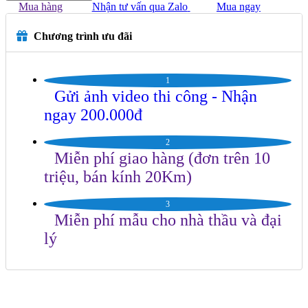
Mua hàng
Nhận tư vấn qua Zalo
Mua ngay
Chương trình ưu đãi
1
Gửi ảnh video thi công - Nhận
ngay 200.000đ
2
Miễn phí giao hàng (đơn trên 10
triệu, bán kính 20Km)
3
Miễn phí mẫu cho nhà thầu và đại
lý
Hotline: