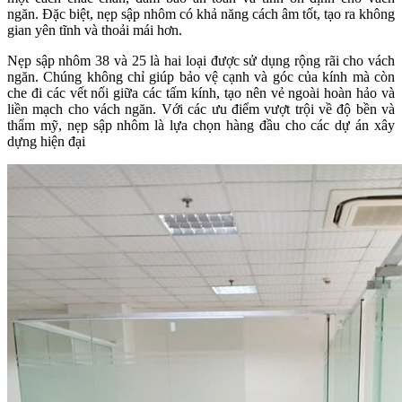
ngăn. Đặc biệt, nẹp sập nhôm có khả năng cách âm tốt, tạo ra không
gian yên tĩnh và thoải mái hơn​.
Nẹp sập nhôm 38 và 25 là hai loại được sử dụng rộng rãi cho vách
ngăn. Chúng không chỉ giúp bảo vệ cạnh và góc của kính mà còn
che đi các vết nối giữa các tấm kính, tạo nên vẻ ngoài hoàn hảo và
liền mạch cho vách ngăn. Với các ưu điểm vượt trội về độ bền và
thẩm mỹ, nẹp sập nhôm là lựa chọn hàng đầu cho các dự án xây
dựng hiện đại