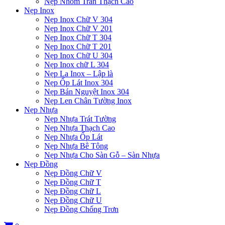
Nẹp Nhôm Trần Thạch Cao
Nẹp Inox
Nẹp Inox Chữ V 304
Nẹp Inox Chữ V 201
Nẹp Inox Chữ T 304
Nẹp Inox Chữ T 201
Nẹp Inox Chữ U 304
Nẹp Inox chữ L 304
Nẹp La Inox – Lập là
Nẹp Ốp Lát Inox 304
Nẹp Bán Nguyệt Inox 304
Nẹp Len Chân Tường Inox
Nẹp Nhựa
Nẹp Nhựa Trát Tường
Nẹp Nhựa Thạch Cao
Nẹp Nhựa Ốp Lát
Nẹp Nhựa Bê Tông
Nẹp Nhựa Cho Sàn Gỗ – Sàn Nhựa
Nẹp Đồng
Nẹp Đồng Chữ V
Nẹp Đồng Chữ T
Nẹp Đồng Chữ L
Nẹp Đồng Chữ U
Nẹp Đồng Chống Trơn