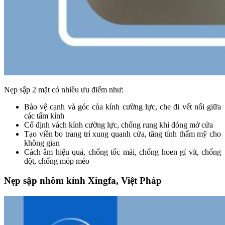
Nẹp sập 2 mặt có nhiều ưu điểm như:
Bảo vệ cạnh và góc của kính cường lực, che đi vết nối giữa
các tấm kính
Cố định vách kính cường lực, chống rung khi đóng mở cửa
Tạo viền bo trang trí xung quanh cửa, tăng tính thẩm mỹ cho
không gian
Cách âm hiệu quả, chống tốc mái, chống hoen gỉ vít, chống
dột, chống móp méo
Nẹp sập nhôm kính Xingfa, Việt Pháp