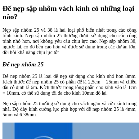
Đế nẹp sập nhôm vách kính có những loại
nào?
Nẹp sập nhôm 25 và 38 là hai loại phổ biến nhất trong các công
trình kính. Nẹp sập nhôm 25 thường được sử dụng cho các công
trình nhỏ hơn, nơi không yêu cầu chịu lực cao. Nẹp sập nhôm 38,
ngược lại, có độ bền cao hơn và được sử dụng trong các dự án lớn,
đòi hỏi khả năng chịu lực tốt
Đế nẹp nhôm 25
Đế nẹp nhôm 25 là loại đế nẹp sử dụng cho kính nhỏ hơn 8mm.
Kích thước đế nẹp nhôm 25 có phần đế là 2,5cm = 25mm và chiều
dài cố định là 6m. Kích thước trong lòng phần cho kính vào là 1cm
= 10mm, có thể sử dụng tối đa cho kính 10mm đổ lại.
Nẹp sập nhôm 25 thường sử dụng cho vách ngăn và cửa kính trong
nhà. Độ dày kính cường lực phù hợp với đế nẹp nhôm 25 là 4mm,
5mm và 6.38mm.