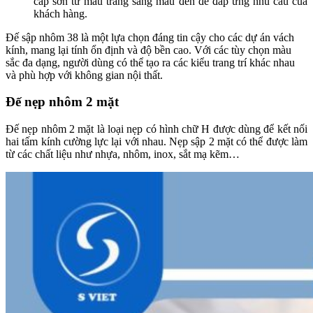
cấp sơn từ màu trắng sang màu đen để đáp ứng nhu cầu của
khách hàng.
Đế sập nhôm 38 là một lựa chọn đáng tin cậy cho các dự án vách
kính, mang lại tính ổn định và độ bền cao. Với các tùy chọn màu
sắc đa dạng, người dùng có thể tạo ra các kiểu trang trí khác nhau
và phù hợp với không gian nội thất.
Đế nẹp nhôm 2 mặt
Đế nẹp nhôm 2 mặt là loại nẹp có hình chữ H được dùng để kết nối
hai tấm kính cường lực lại với nhau. Nẹp sập 2 mặt có thể được làm
từ các chất liệu như nhựa, nhôm, inox, sắt mạ kẽm…