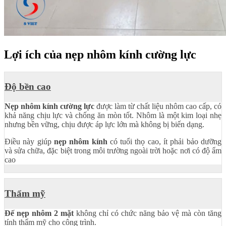
Lợi ích của nẹp nhôm kính cường lực
Độ bền cao
Nẹp nhôm kính cường lực
được làm từ chất liệu nhôm cao cấp, có
khả năng chịu lực và chống ăn mòn tốt. Nhôm là một kim loại nhẹ
nhưng bền vững, chịu được áp lực lớn mà không bị biến dạng.
Điều này giúp
nẹp nhôm kính
có tuổi thọ cao, ít phải bảo dưỡng
và sửa chữa, đặc biệt trong môi trường ngoài trời hoặc nơi có độ ẩm
cao
Thẩm mỹ
Đế nẹp nhôm 2 mặt
không chỉ có chức năng bảo vệ mà còn tăng
tính thẩm mỹ cho công trình.