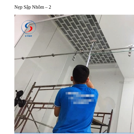
Nẹp Sập Nhôm – 2