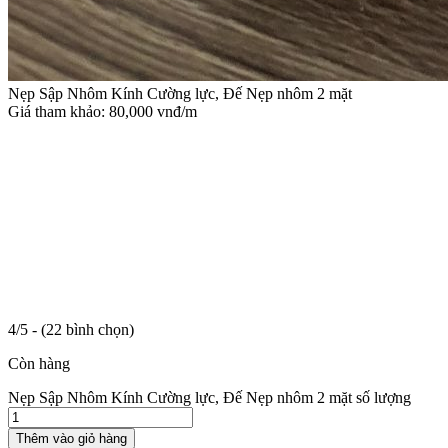
Nẹp Sập Nhôm Kính Cường lực, Đế Nẹp nhôm 2 mặt
Giá tham khảo:
80,000
vnđ/m
4/5 - (22 bình chọn)
Còn hàng
Nẹp Sập Nhôm Kính Cường lực, Đế Nẹp nhôm 2 mặt số lượng
Thêm vào giỏ hàng