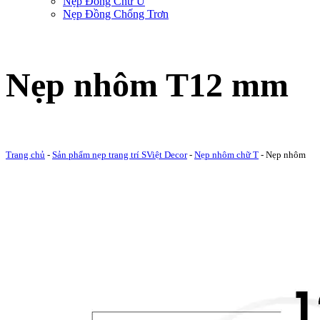
Nẹp Đồng Chữ U
Nẹp Đồng Chống Trơn
Nẹp nhôm T12 mm
Trang chủ
-
Sản phẩm nẹp trang trí SViệt Decor
-
Nẹp nhôm chữ T
-
Nẹp nhôm
T12 mm