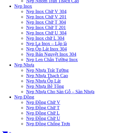
Nẹp Nhôm Trần Thạch Cao
Nẹp Inox
Nẹp Inox Chữ V 304
Nẹp Inox Chữ V 201
Nẹp Inox Chữ T 304
Nẹp Inox Chữ T 201
Nẹp Inox Chữ U 304
Nẹp Inox chữ L 304
Nẹp La Inox – Lập là
Nẹp Ốp Lát Inox 304
Nẹp Bán Nguyệt Inox 304
Nẹp Len Chân Tường Inox
Nẹp Nhựa
Nẹp Nhựa Trát Tường
Nẹp Nhựa Thạch Cao
Nẹp Nhựa Ốp Lát
Nẹp Nhựa Bê Tông
Nẹp Nhựa Cho Sàn Gỗ – Sàn Nhựa
Nẹp Đồng
Nẹp Đồng Chữ V
Nẹp Đồng Chữ T
Nẹp Đồng Chữ L
Nẹp Đồng Chữ U
Nẹp Đồng Chống Trơn