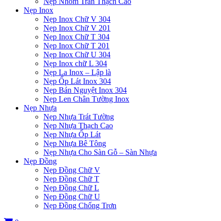
Nẹp Nhôm Trần Thạch Cao
Nẹp Inox
Nẹp Inox Chữ V 304
Nẹp Inox Chữ V 201
Nẹp Inox Chữ T 304
Nẹp Inox Chữ T 201
Nẹp Inox Chữ U 304
Nẹp Inox chữ L 304
Nẹp La Inox – Lập là
Nẹp Ốp Lát Inox 304
Nẹp Bán Nguyệt Inox 304
Nẹp Len Chân Tường Inox
Nẹp Nhựa
Nẹp Nhựa Trát Tường
Nẹp Nhựa Thạch Cao
Nẹp Nhựa Ốp Lát
Nẹp Nhựa Bê Tông
Nẹp Nhựa Cho Sàn Gỗ – Sàn Nhựa
Nẹp Đồng
Nẹp Đồng Chữ V
Nẹp Đồng Chữ T
Nẹp Đồng Chữ L
Nẹp Đồng Chữ U
Nẹp Đồng Chống Trơn