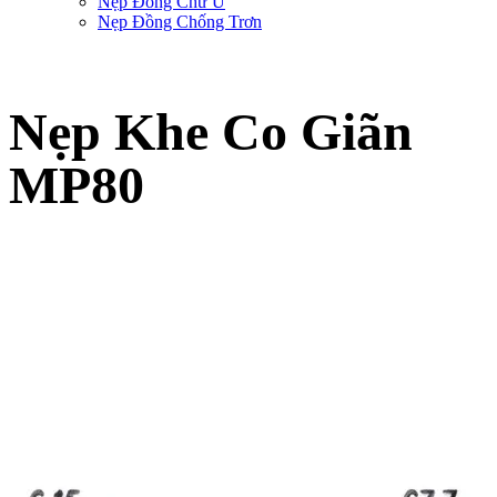
Nẹp Đồng Chữ U
Nẹp Đồng Chống Trơn
Nẹp Khe Co Giãn
MP80
Trang chủ
-
Sản phẩm nẹp trang trí SViệt Decor
-
Nẹp Khe Co Giãn
-
Nẹp Khe
Co Giãn MP80