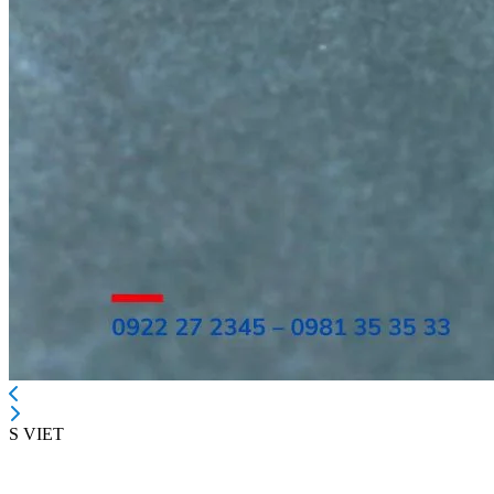
S VIET