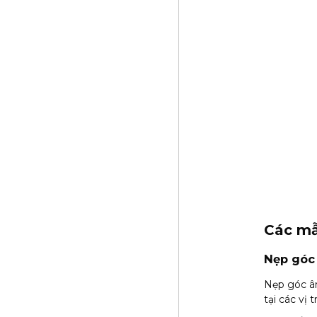
Các mẫ
Nẹp góc
Nẹp góc âm
tại các vị