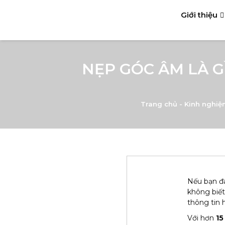
Giới thiệu
NẸP GÓC ÂM LÀ G
Trang chủ
-
Kinh nghiệ
Nếu bạn đ
không biết
thông tin 
Với hơn
15