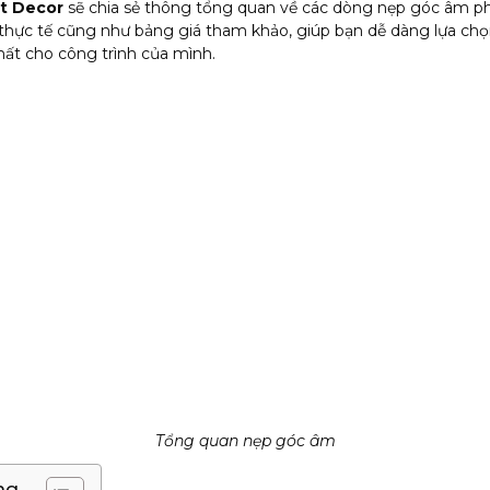
ệt Decor
sẽ chia sẻ thông tổng quan về các dòng nẹp góc âm ph
hực tế cũng như bảng giá tham khảo, giúp bạn dễ dàng lựa chọ
ất cho công trình của mình.
Tổng quan nẹp góc âm
ng