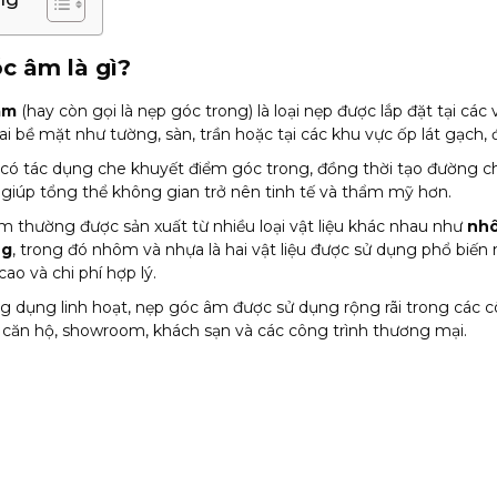
c âm là gì?
âm
(hay còn gọi là nẹp góc trong) là loại nẹp được lắp đặt tại các v
ai bề mặt như tường, sàn, trần hoặc tại các khu vực ốp lát gạch,
có tác dụng che khuyết điểm góc trong, đồng thời tạo đường c
giúp tổng thể không gian trở nên tinh tế và thẩm mỹ hơn.
 thường được sản xuất từ nhiều loại vật liệu khác nhau như
nhô
ng
, trong đó nhôm và nhựa là hai vật liệu được sử dụng phổ biến 
ao và chi phí hợp lý.
ng dụng linh hoạt, nẹp góc âm được sử dụng rộng rãi trong các c
 căn hộ, showroom, khách sạn và các công trình thương mại.