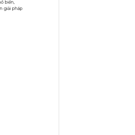
ổ biến,
n giải pháp