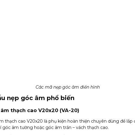
Các mã nẹp góc âm điển hình
u nẹp góc âm phổ biến
 âm thạch cao V20x20 (VA-20)
 thạch cao V20x20 là phụ kiện hoàn thiện chuyên dùng để lắp 
 trí góc âm tường hoặc góc âm trần – vách thạch cao.