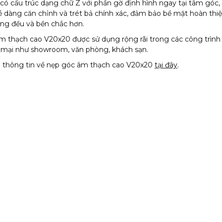
ó cấu trúc dạng chữ Z với phần gờ định hình ngay tại tâm góc,
ễ dàng căn chỉnh và trét bả chính xác, đảm bảo bề mặt hoàn thi
ng đều và bền chắc hơn.
 thạch cao V20x20 được sử dụng rộng rãi trong các công trìn
 mại như showroom, văn phòng, khách sạn.
thông tin về nẹp góc âm thạch cao V20x20
tại đây
.