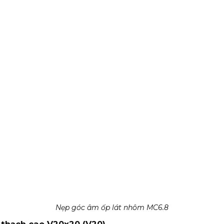
Nẹp góc âm ốp lát nhôm MC6.8