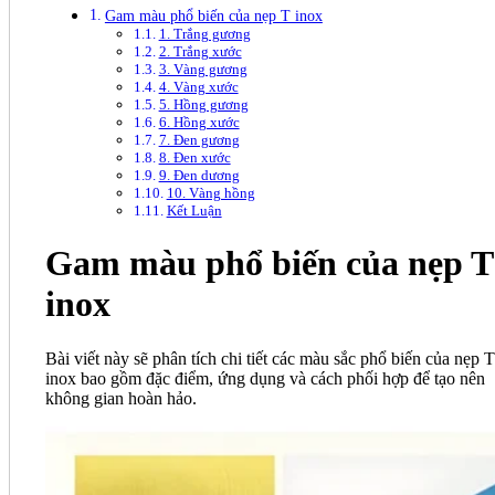
Gam màu phổ biến của nẹp T inox
1. Trắng gương
2. Trắng xước
3. Vàng gương
4. Vàng xước
5. Hồng gương
6. Hồng xước
7. Đen gương
8. Đen xước
9. Đen dương
10. Vàng hồng
Kết Luận
Gam màu phổ biến của nẹp T
inox
Bài viết này sẽ phân tích chi tiết các màu sắc phổ biến của nẹp T
inox bao gồm đặc điểm, ứng dụng và cách phối hợp để tạo nên
không gian hoàn hảo.