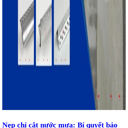
Nẹp chỉ cắt nước mưa: Bí quyết bảo