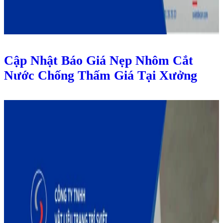
Cập Nhật Báo Giá Nẹp Nhôm Cắt
Nước Chống Thấm Giá Tại Xưởng