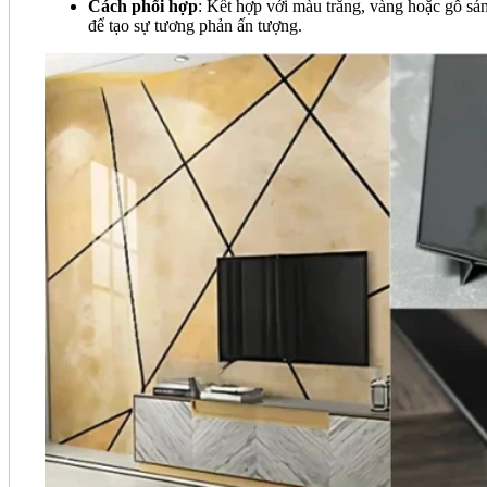
Cách phối hợp
: Kết hợp với màu trắng, vàng hoặc gỗ sá
để tạo sự tương phản ấn tượng.