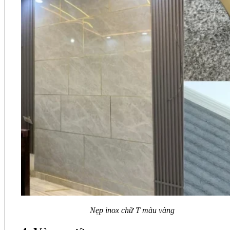
Nẹp inox chữ T màu vàng