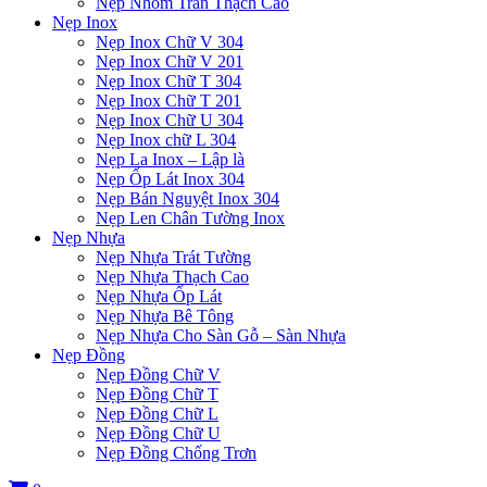
Nẹp Nhôm Trần Thạch Cao
Nẹp Inox
Nẹp Inox Chữ V 304
Nẹp Inox Chữ V 201
Nẹp Inox Chữ T 304
Nẹp Inox Chữ T 201
Nẹp Inox Chữ U 304
Nẹp Inox chữ L 304
Nẹp La Inox – Lập là
Nẹp Ốp Lát Inox 304
Nẹp Bán Nguyệt Inox 304
Nẹp Len Chân Tường Inox
Nẹp Nhựa
Nẹp Nhựa Trát Tường
Nẹp Nhựa Thạch Cao
Nẹp Nhựa Ốp Lát
Nẹp Nhựa Bê Tông
Nẹp Nhựa Cho Sàn Gỗ – Sàn Nhựa
Nẹp Đồng
Nẹp Đồng Chữ V
Nẹp Đồng Chữ T
Nẹp Đồng Chữ L
Nẹp Đồng Chữ U
Nẹp Đồng Chống Trơn