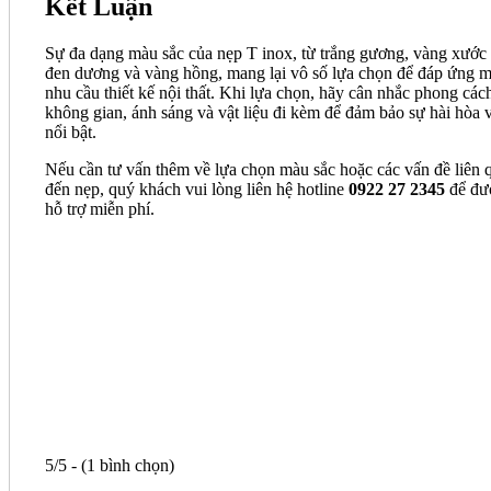
Kết Luận
Sự đa dạng màu sắc của nẹp T inox, từ trắng gương, vàng xước
đen dương và vàng hồng, mang lại vô số lựa chọn để đáp ứng m
nhu cầu thiết kế nội thất. Khi lựa chọn, hãy cân nhắc phong các
không gian, ánh sáng và vật liệu đi kèm để đảm bảo sự hài hòa 
nổi bật.
Nếu cần tư vấn thêm về lựa chọn màu sắc hoặc các vấn đề liên 
đến nẹp, quý khách vui lòng liên hệ hotline
0922 27 2345
để đư
hỗ trợ miễn phí.
5/5 - (1 bình chọn)