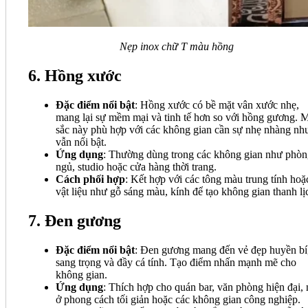
Nẹp inox chữ T màu hồng
6. Hồng xước
Đặc điểm nổi bật
: Hồng xước có bề mặt vân xước nhẹ,
mang lại sự mềm mại và tinh tế hơn so với hồng gương. 
sắc này phù hợp với các không gian cần sự nhẹ nhàng nh
vẫn nổi bật.
Ứng dụng
: Thường dùng trong các không gian như phò
ngủ, studio hoặc cửa hàng thời trang.
Cách phối hợp
: Kết hợp với các tông màu trung tính hoặ
vật liệu như gỗ sáng màu, kính để tạo không gian thanh lị
7. Đen gương
Đặc điểm nổi bật
: Đen gương mang đến vẻ đẹp huyền bí
sang trọng và đầy cá tính. Tạo điểm nhấn mạnh mẽ cho
không gian.
Ứng dụng
: Thích hợp cho quán bar, văn phòng hiện đại,
ở phong cách tối giản hoặc các không gian công nghiệp.