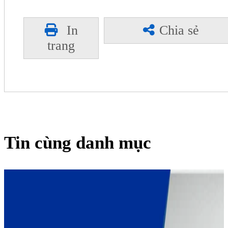
In
Chia sẻ
trang
Tin cùng danh mục