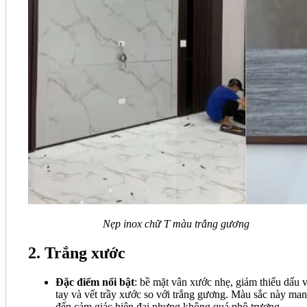
Nẹp inox chữ T màu trắng gương
2. Trắng xước
Đặc điểm nổi bật
: bề mặt vân xước nhẹ, giảm thiểu dấu 
tay và vết trầy xước so với trắng gương. Màu sắc này ma
đến cảm giác hiện đại nhưng không quá phô trương.