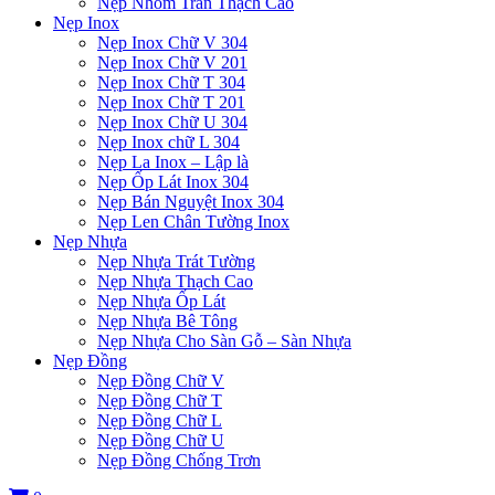
Nẹp Nhôm Trần Thạch Cao
Nẹp Inox
Nẹp Inox Chữ V 304
Nẹp Inox Chữ V 201
Nẹp Inox Chữ T 304
Nẹp Inox Chữ T 201
Nẹp Inox Chữ U 304
Nẹp Inox chữ L 304
Nẹp La Inox – Lập là
Nẹp Ốp Lát Inox 304
Nẹp Bán Nguyệt Inox 304
Nẹp Len Chân Tường Inox
Nẹp Nhựa
Nẹp Nhựa Trát Tường
Nẹp Nhựa Thạch Cao
Nẹp Nhựa Ốp Lát
Nẹp Nhựa Bê Tông
Nẹp Nhựa Cho Sàn Gỗ – Sàn Nhựa
Nẹp Đồng
Nẹp Đồng Chữ V
Nẹp Đồng Chữ T
Nẹp Đồng Chữ L
Nẹp Đồng Chữ U
Nẹp Đồng Chống Trơn