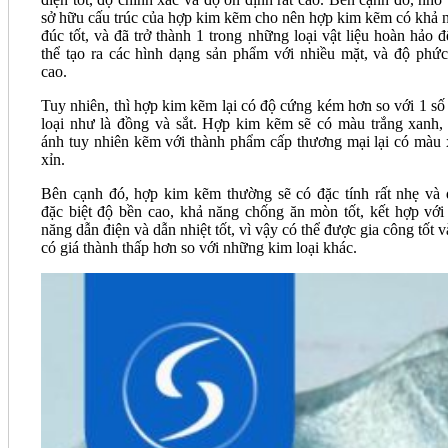
sở hữu cấu trúc của hợp kim kẽm cho nên hợp kim kẽm có khả 
đúc tốt, và đã trở thành 1 trong những loại vật liệu hoàn hảo đ
thể tạo ra các hình dạng sản phẩm với nhiều mặt, và độ phức
cao.
Tuy nhiên, thì hợp kim kẽm lại có độ cứng kém hơn so với 1 số
loại như là đồng và sắt. Hợp kim kẽm sẽ có màu trắng xanh,
ánh tuy nhiên kẽm với thành phẩm cấp thương mại lại có màu
xỉn.
Bên cạnh đó, hợp kim kẽm thường sẽ có đặc tính rất nhẹ và 
đặc biệt độ bền cao, khả năng chống ăn mòn tốt, kết hợp với
năng dẫn điện và dẫn nhiệt tốt, vì vậy có thể được gia công tốt v
có giá thành thấp hơn so với những kim loại khác.