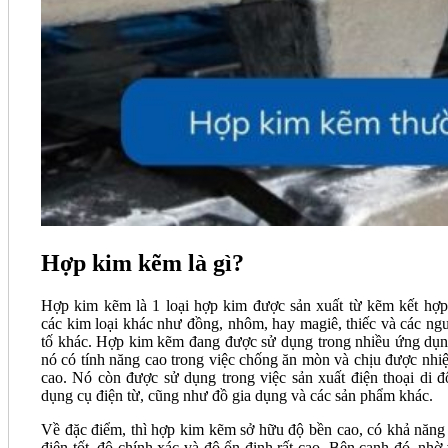
Hợp kim kẽm là gì?
Hợp kim kẽm là 1 loại hợp kim được sản xuất từ kẽm kết hợp
các kim loại khác như đồng, nhôm, hay magiê, thiếc và các ng
tố khác. Hợp kim kẽm đang được sử dụng trong nhiều ứng dụn
nó có tính năng cao trong việc chống ăn mòn và chịu được nhiệ
cao. Nó còn được sử dụng trong việc sản xuất điện thoại di đ
dụng cụ điện từ, cũng như đồ gia dụng và các sản phẩm khác.
Về đặc điểm, thì hợp kim kẽm sở hữu độ bền cao, có khả năng
điện tốt, độ chính xác và độ ổn định rất cao. Bên cạnh đó, nhờ 