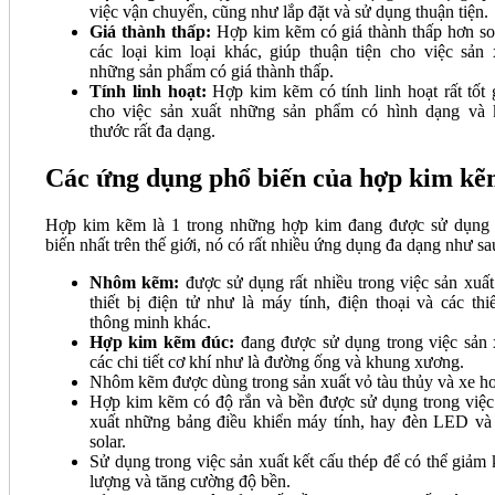
việc vận chuyển, cũng như lắp đặt và sử dụng thuận tiện.
Giá thành thấp:
Hợp kim kẽm có giá thành thấp hơn so
các loại kim loại khác, giúp thuận tiện cho việc sản 
những sản phẩm có giá thành thấp.
Tính linh hoạt:
Hợp kim kẽm có tính linh hoạt rất tốt 
cho việc sản xuất những sản phẩm có hình dạng và 
thước rất đa dạng.
Các ứng dụng phổ biến của hợp kim k
Hợp kim kẽm là 1 trong những hợp kim đang được sử dụng
biến nhất trên thế giới, nó có rất nhiều ứng dụng đa dạng như sa
Nhôm kẽm:
được sử dụng rất nhiều trong việc sản xuất
thiết bị điện tử như là máy tính, điện thoại và các thiế
thông minh khác.
Hợp kim kẽm đúc:
đang được sử dụng trong việc sản 
các chi tiết cơ khí như là đường ống và khung xương.
Nhôm kẽm được dùng trong sản xuất vỏ tàu thủy và xe hơ
Hợp kim kẽm có độ rắn và bền được sử dụng trong việc
xuất những bảng điều khiển máy tính, hay đèn LED và
solar.
Sử dụng trong việc sản xuất kết cấu thép để có thể giảm 
lượng và tăng cường độ bền.