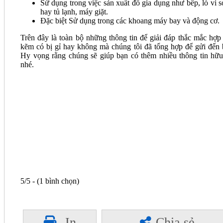
Sử dụng trong việc sản xuất đồ gia dụng như bếp, lò vi s
hay tủ lạnh, máy giặt.
Đặc biệt Sử dụng trong các khoang máy bay và động cơ.
Trên đây là toàn bộ những thông tin để giải đáp thắc mắc hợp
kẽm có bị gỉ hay không mà chúng tôi đã tổng hợp để gửi đến 
Hy vọng rằng chúng sẽ giúp bạn có thêm nhiều thông tin hữu
nhé.
5/5 - (1 bình chọn)
In
Chia sẻ