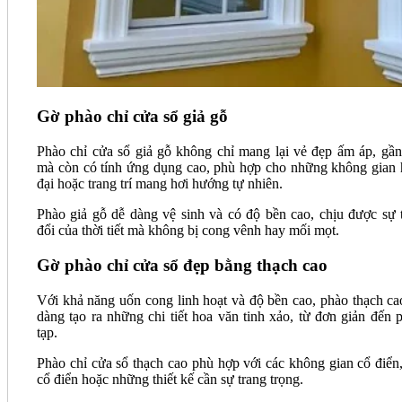
Gờ phào chỉ cửa sổ giả gỗ
Phào chỉ cửa sổ giả gỗ không chỉ mang lại vẻ đẹp ấm áp, gần
mà còn có tính ứng dụng cao, phù hợp cho những không gian 
đại hoặc trang trí mang hơi hướng tự nhiên.
Phào giả gỗ dễ dàng vệ sinh và có độ bền cao, chịu được sự 
đổi của thời tiết mà không bị cong vênh hay mối mọt.
Gờ phào chỉ cửa sổ đẹp bằng thạch cao
Với khả năng uốn cong linh hoạt và độ bền cao, phào thạch ca
dàng tạo ra những chi tiết hoa văn tinh xảo, từ đơn giản đến 
tạp.
Phào chỉ cửa sổ thạch cao phù hợp với các không gian cổ điển,
cổ điển hoặc những thiết kế cần sự trang trọng.