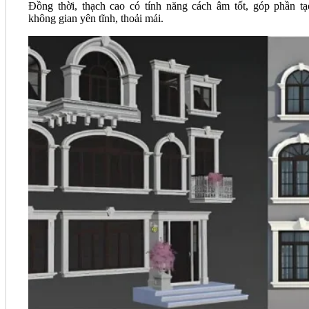
Đồng thời, thạch cao có tính năng cách âm tốt, góp phần tạ
không gian yên tĩnh, thoải mái.