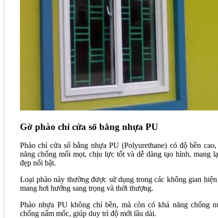
Gờ phào chỉ cửa sổ bằng nhựa PU
Phào chỉ cửa sổ bằng nhựa PU (Polyurethane) có độ bền cao,
năng chống mối mọt, chịu lực tốt và dễ dàng tạo hình, mang lạ
đẹp nổi bật.
Loại phào này thường được sử dụng trong các không gian hiện 
mang hơi hướng sang trọng và thời thượng.
Phào nhựa PU không chỉ bền, mà còn có khả năng chống n
chống nấm mốc, giúp duy trì độ mới lâu dài.