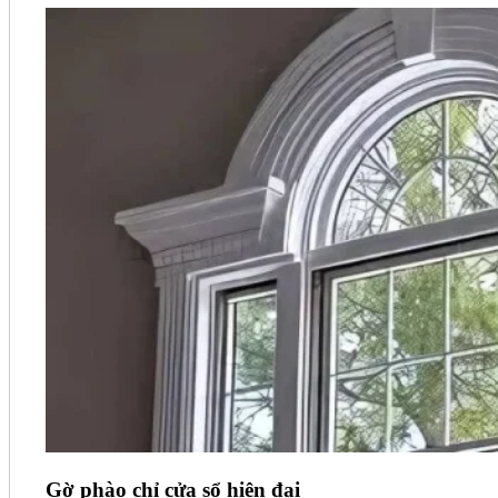
Gờ phào chỉ cửa sổ hiện đại