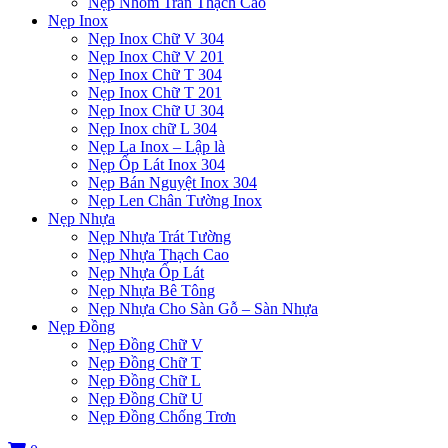
Nẹp Nhôm Trần Thạch Cao
Nẹp Inox
Nẹp Inox Chữ V 304
Nẹp Inox Chữ V 201
Nẹp Inox Chữ T 304
Nẹp Inox Chữ T 201
Nẹp Inox Chữ U 304
Nẹp Inox chữ L 304
Nẹp La Inox – Lập là
Nẹp Ốp Lát Inox 304
Nẹp Bán Nguyệt Inox 304
Nẹp Len Chân Tường Inox
Nẹp Nhựa
Nẹp Nhựa Trát Tường
Nẹp Nhựa Thạch Cao
Nẹp Nhựa Ốp Lát
Nẹp Nhựa Bê Tông
Nẹp Nhựa Cho Sàn Gỗ – Sàn Nhựa
Nẹp Đồng
Nẹp Đồng Chữ V
Nẹp Đồng Chữ T
Nẹp Đồng Chữ L
Nẹp Đồng Chữ U
Nẹp Đồng Chống Trơn