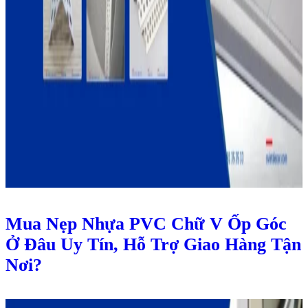
Mua Nẹp Nhựa PVC Chữ V Ốp Góc
Ở Đâu Uy Tín, Hỗ Trợ Giao Hàng Tận
Nơi?