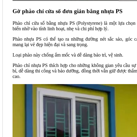
Gờ phào chỉ cửa sổ đơn giản bằng nhựa PS
Phào chỉ cửa sổ bằng nhựa PS (Polystyrene) là một lựa chọn
biến nhờ vào tính linh hoạt, nhẹ và chi phí hợp lý.
Phào nhựa PS có thể tạo ra những đường nét sắc sảo, góc c
mang lại vẻ đẹp hiện đại và sang trọng.
Loại phào này chống ẩm mốc và dễ dàng bảo trì, vệ sinh.
Phào chỉ nhựa PS thích hợp cho những không gian yêu cầu sự
bỉ, dễ dàng thi công và bảo dưỡng, đồng thời vẫn giữ được thẩ
cao.