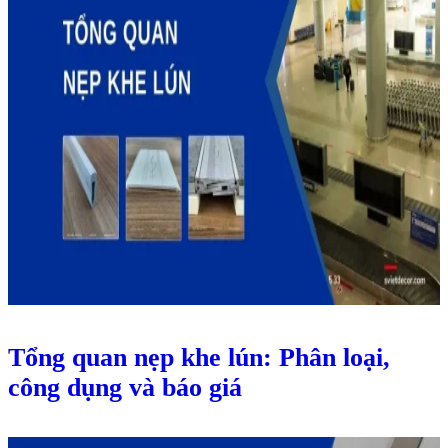
Tổng quan nẹp khe lún: Phân loại,
công dụng và báo giá