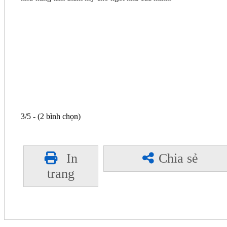
3/5 - (2 bình chọn)
In
Chia sẻ
trang