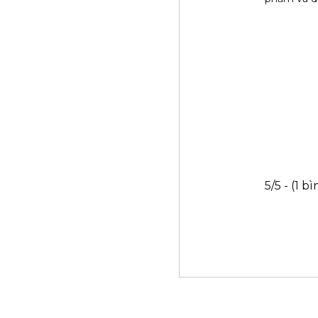
5/5 - (1 b