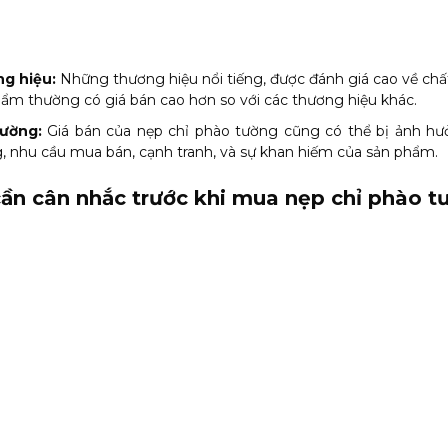
g hiệu:
Những thương hiệu nổi tiếng, được đánh giá cao về chấ
ẩm thường có giá bán cao hơn so với các thương hiệu khác.
rường:
Giá bán của nẹp chỉ phào tường cũng có thể bị ảnh hưở
, nhu cầu mua bán, cạnh tranh, và sự khan hiếm của sản phẩm.
cần cân nhắc trước khi mua nẹp chỉ phào t