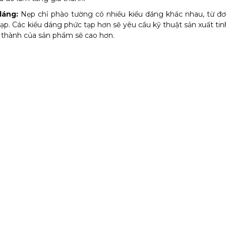
dáng:
Nẹp chỉ phào tường có nhiều kiểu dáng khác nhau, từ đơ
ạp. Các kiểu dáng phức tạp hơn sẽ yêu cầu kỹ thuật sản xuất tinh
 thành của sản phẩm sẽ cao hơn.