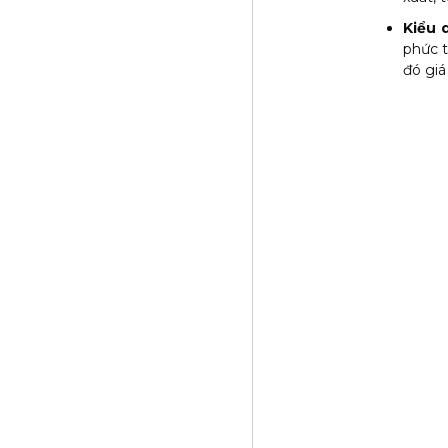
Kiểu 
phức t
đó giá