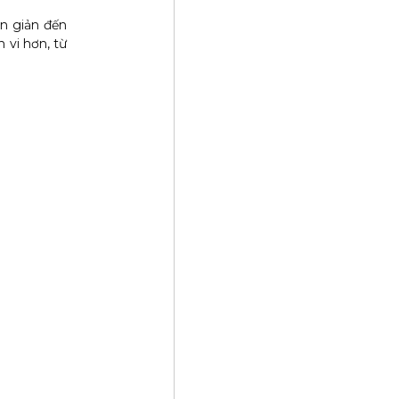
n giản đến
 vi hơn, từ