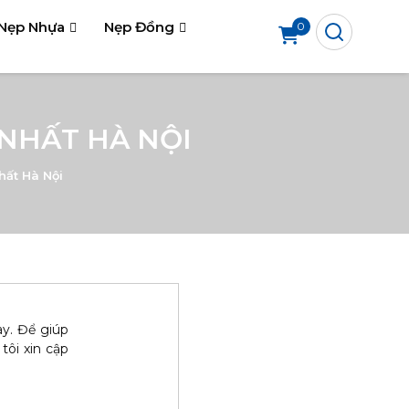
Nẹp Nhựa
Nẹp Đồng
0
 NHẤT HÀ NỘI
hất Hà Nội
ay. Để giúp
tôi xin cập