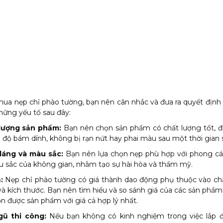
mua nẹp chỉ phào tường, bạn nên cân nhắc và đưa ra quyết định
hững yếu tố sau đây:
lượng sản phẩm:
Bạn nên chọn sản phẩm có chất lượng tốt, 
 độ bám dính, không bị rạn nứt hay phai màu sau một thời gian 
dáng và màu sắc:
Bạn nên lựa chọn nẹp phù hợp với phong các
 sắc của không gian, nhằm tạo sự hài hòa và thẩm mỹ.
:
Nẹp chỉ phào tường có giá thành dao động phụ thuộc vào chất
à kích thước. Bạn nên tìm hiểu và so sánh giá của các sản phẩ
n được sản phẩm với giá cả hợp lý nhất.
gũ thi công:
Nếu bạn không có kinh nghiệm trong việc lắp đ