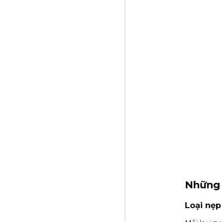
Những 
Loại nẹp