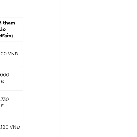
á tham
ảo
NĐ/m)
000 VNĐ
,000
NĐ
,730
NĐ
,180 VNĐ