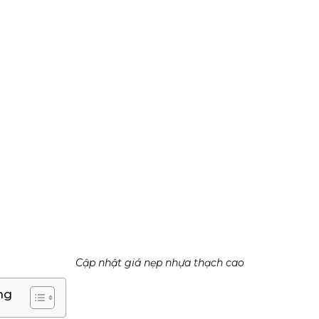
Cập nhật giá nẹp nhựa thạch cao
ng