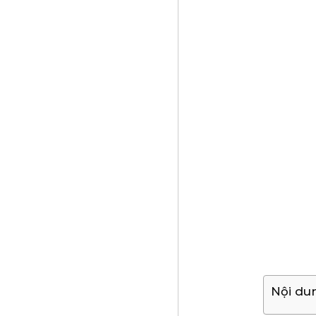
Nội du