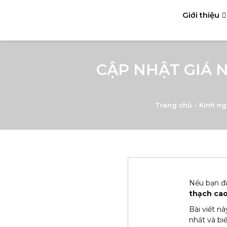
Giới thiệu
CẬP NHẬT GIÁ 
Trang chủ
-
Kinh ng
Nếu bạn đa
thạch ca
Bài viết n
nhất và bi