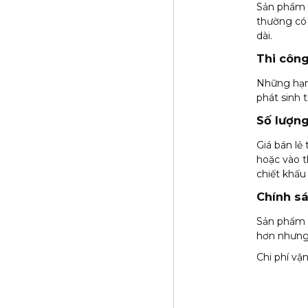
Sản phẩm t
thường có 
dài.
Thi côn
Những hạn
phát sinh 
Số lượng
Giá bán lẻ
hoặc vào 
chiết khấu
Chính sá
Sản phẩm c
hơn nhưng
Chi phí vậ