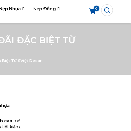
Nẹp Nhựa
Nẹp Đồng
0
ÃI ĐẶC BIỆT TỪ
 Biệt Từ SViệt Decor
nhựa
h cao
mới
 tiết kiệm.