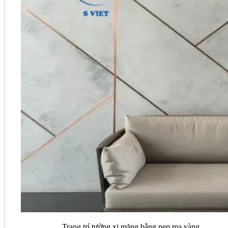
Trang trí tường xi măng bằng nẹp mạ vàng