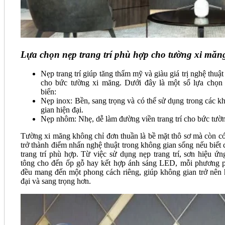
Lựa chọn nẹp trang trí phù hợp cho tường xi măn
Nẹp trang trí giúp tăng thẩm mỹ và giàu giá trị nghệ thuật
cho bức tường xi măng. Dưới đây là một số lựa chọn
biến:
Nẹp inox: Bền, sang trọng và có thể sử dụng trong các k
gian hiện đại.
Nẹp nhôm: Nhẹ, dễ làm đường viền trang trí cho bức tườ
Tường xi măng không chỉ đơn thuần là bề mặt thô sơ mà còn có
trở thành điểm nhấn nghệ thuật trong không gian sống nếu biết 
trang trí phù hợp. Từ việc sử dụng nẹp trang trí, sơn hiệu ứn
tông cho đến ốp gỗ hay kết hợp ánh sáng LED, mỗi phương 
đều mang đến một phong cách riêng, giúp không gian trở nên 
đại và sang trọng hơn.