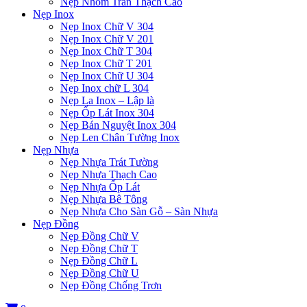
Nẹp Nhôm Trần Thạch Cao
Nẹp Inox
Nẹp Inox Chữ V 304
Nẹp Inox Chữ V 201
Nẹp Inox Chữ T 304
Nẹp Inox Chữ T 201
Nẹp Inox Chữ U 304
Nẹp Inox chữ L 304
Nẹp La Inox – Lập là
Nẹp Ốp Lát Inox 304
Nẹp Bán Nguyệt Inox 304
Nẹp Len Chân Tường Inox
Nẹp Nhựa
Nẹp Nhựa Trát Tường
Nẹp Nhựa Thạch Cao
Nẹp Nhựa Ốp Lát
Nẹp Nhựa Bê Tông
Nẹp Nhựa Cho Sàn Gỗ – Sàn Nhựa
Nẹp Đồng
Nẹp Đồng Chữ V
Nẹp Đồng Chữ T
Nẹp Đồng Chữ L
Nẹp Đồng Chữ U
Nẹp Đồng Chống Trơn