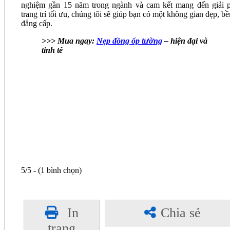
nghiệm gần 15 năm trong ngành và cam kết mang đến giải 
trang trí tối ưu, chúng tôi sẽ giúp bạn có một không gian đẹp, bề
đẳng cấp.
>>> Mua ngay:
Nẹp đồng ốp tường
– hiện đại và
tinh tế
5/5 - (1 bình chọn)
In
Chia sẻ
trang