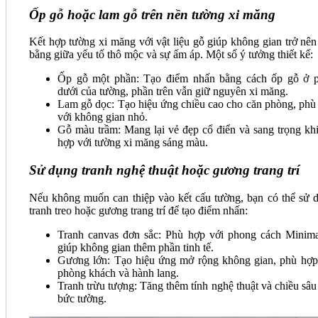
Ốp gỗ hoặc lam gỗ trên nền tường xi măng
Kết hợp tường xi măng với vật liệu gỗ giúp không gian trở nên
bằng giữa yếu tố thô mộc và sự ấm áp. Một số ý tưởng thiết kế:
Ốp gỗ một phần: Tạo điểm nhấn bằng cách ốp gỗ ở 
dưới của tường, phần trên vẫn giữ nguyên xi măng.
Lam gỗ dọc: Tạo hiệu ứng chiều cao cho căn phòng, phù
với không gian nhỏ.
Gỗ màu trầm: Mang lại vẻ đẹp cổ điển và sang trọng khi
hợp với tường xi măng sáng màu.
Sử dụng tranh nghệ thuật hoặc gương trang trí
Nếu không muốn can thiệp vào kết cấu tường, bạn có thể sử 
tranh treo hoặc gương trang trí để tạo điểm nhấn:
Tranh canvas đơn sắc: Phù hợp với phong cách Minimal
giúp không gian thêm phần tinh tế.
Gương lớn: Tạo hiệu ứng mở rộng không gian, phù hợp
phòng khách và hành lang.
Tranh trừu tượng: Tăng thêm tính nghệ thuật và chiều sâu
bức tường.