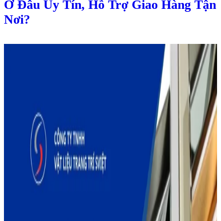
Ở Đâu Uy Tín, Hỗ Trợ Giao Hàng Tận
Nơi?