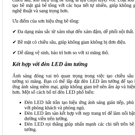
tạo bề mặt giả bê tông với các họa tiết tự nhiên, giúp không 
nghệ thuật và sang trọng hơn.
Ưu điểm của sơn hiệu ứng bê tông:
✔ Đa dạng màu sắc từ xám nhạt đến xám đậm, dễ phối nội thất.
✔ Bề mặt có chiều sâu, giúp không gian không bị đơn điệu.
✔ Dễ dàng vệ sinh, bảo trì hơn so với xi măng thô.
Kết hợp với đèn LED âm tường
Ánh sáng đóng vai trò quan trọng trong việc tạo chiều sâu
tường xi măng. Bạn có thể lắp đặt đèn LED âm tường để tạo 
ứng ánh sáng mềm mại, giúp không gian trở nên ấm áp và hiện
hơn. Một số cách bố trí đèn LED phổ biến:
Đèn LED hắt trần tạo hiệu ứng ánh sáng gián tiếp, phù
với phòng khách và phòng ngủ.
Đèn LED âm sàn kết hợp với nẹp trang trí để làm nổi bật
đường viền trên tường.
Đèn LED rọi thẳng giúp nhấn mạnh các chi tiết trên bề
tường.