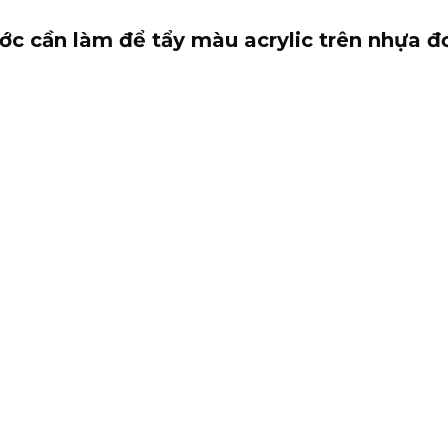
ớc cần làm để tẩy màu acrylic trên nhựa đ