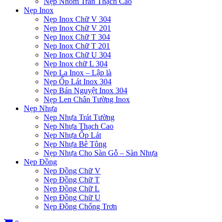
Nẹp Nhôm Trần Thạch Cao
Nẹp Inox
Nẹp Inox Chữ V 304
Nẹp Inox Chữ V 201
Nẹp Inox Chữ T 304
Nẹp Inox Chữ T 201
Nẹp Inox Chữ U 304
Nẹp Inox chữ L 304
Nẹp La Inox – Lập là
Nẹp Ốp Lát Inox 304
Nẹp Bán Nguyệt Inox 304
Nẹp Len Chân Tường Inox
Nẹp Nhựa
Nẹp Nhựa Trát Tường
Nẹp Nhựa Thạch Cao
Nẹp Nhựa Ốp Lát
Nẹp Nhựa Bê Tông
Nẹp Nhựa Cho Sàn Gỗ – Sàn Nhựa
Nẹp Đồng
Nẹp Đồng Chữ V
Nẹp Đồng Chữ T
Nẹp Đồng Chữ L
Nẹp Đồng Chữ U
Nẹp Đồng Chống Trơn