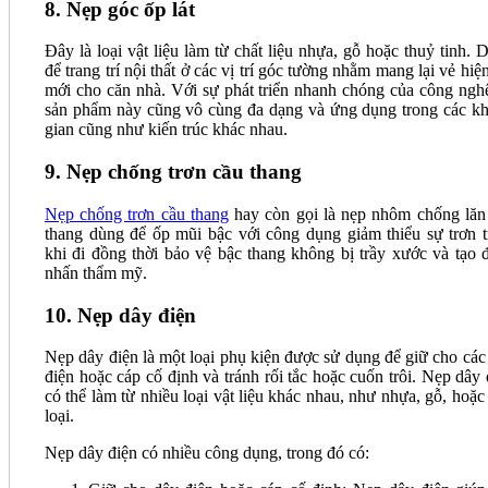
8. Nẹp góc ốp lát
Đây là loại vật liệu làm từ chất liệu nhựa, gỗ hoặc thuỷ tinh. 
để trang trí nội thất ở các vị trí góc tường nhằm mang lại vẻ hiệ
mới cho căn nhà. Với sự phát triển nhanh chóng của công nghệ
sản phẩm này cũng vô cùng đa dạng và ứng dụng trong các k
gian cũng như kiến trúc khác nhau.
9. Nẹp chống trơn cầu thang
Nẹp chống trơn cầu thang
hay còn gọi là nẹp nhôm chống lăn
thang dùng để ốp mũi bậc với công dụng giảm thiểu sự trơn t
khi đi đồng thời bảo vệ bậc thang không bị trầy xước và tạo 
nhấn thẩm mỹ.
10. Nẹp dây điện
Nẹp dây điện là một loại phụ kiện được sử dụng để giữ cho các
điện hoặc cáp cố định và tránh rối tắc hoặc cuốn trôi. Nẹp dây 
có thể làm từ nhiều loại vật liệu khác nhau, như nhựa, gỗ, hoặc
loại.
Nẹp dây điện có nhiều công dụng, trong đó có: