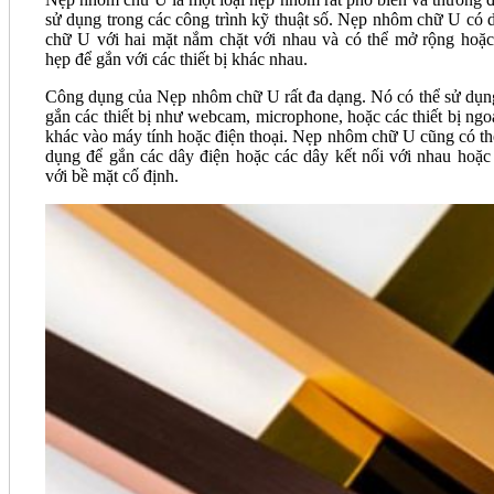
sử dụng trong các công trình kỹ thuật số. Nẹp nhôm chữ U có 
chữ U với hai mặt nắm chặt với nhau và có thể mở rộng hoặc
hẹp để gắn với các thiết bị khác nhau.
Công dụng của Nẹp nhôm chữ U rất đa dạng. Nó có thể sử dụn
gắn các thiết bị như webcam, microphone, hoặc các thiết bị ngoạ
khác vào máy tính hoặc điện thoại. Nẹp nhôm chữ U cũng có th
dụng để gắn các dây điện hoặc các dây kết nối với nhau hoặc
với bề mặt cố định.