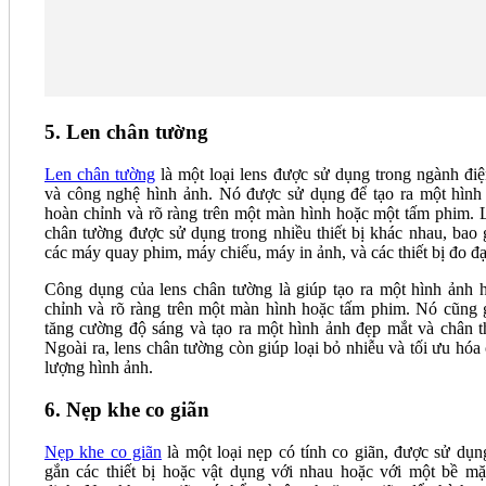
5. Len chân tường
Len chân tường
là một loại lens được sử dụng trong ngành điệ
và công nghệ hình ảnh. Nó được sử dụng để tạo ra một hình
hoàn chỉnh và rõ ràng trên một màn hình hoặc một tấm phim. 
chân tường được sử dụng trong nhiều thiết bị khác nhau, bao
các máy quay phim, máy chiếu, máy in ảnh, và các thiết bị đo đạ
Công dụng của lens chân tường là giúp tạo ra một hình ảnh 
chỉnh và rõ ràng trên một màn hình hoặc tấm phim. Nó cũng 
tăng cường độ sáng và tạo ra một hình ảnh đẹp mắt và chân t
Ngoài ra, lens chân tường còn giúp loại bỏ nhiễu và tối ưu hóa 
lượng hình ảnh.
6. Nẹp khe co giãn
Nẹp khe co giãn
là một loại nẹp có tính co giãn, được sử dụn
gắn các thiết bị hoặc vật dụng với nhau hoặc với một bề mặ