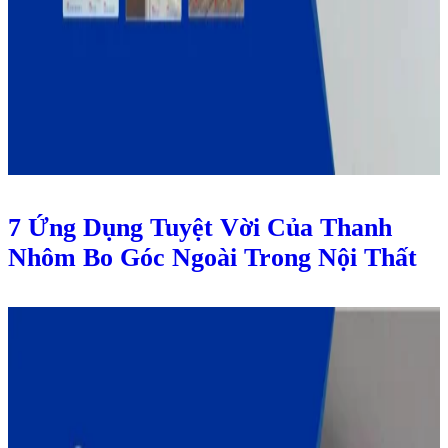
7 Ứng Dụng Tuyệt Vời Của Thanh
Nhôm Bo Góc Ngoài Trong Nội Thất