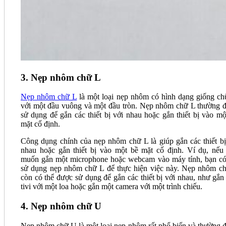
3. Nẹp nhôm chữ L
Nẹp nhôm chữ L
là một loại nẹp nhôm có hình dạng giống ch
với một đầu vuông và một đầu tròn. Nẹp nhôm chữ L thường 
sử dụng để gắn các thiết bị với nhau hoặc gắn thiết bị vào mộ
mặt cố định.
Công dụng chính của nẹp nhôm chữ L là giúp gắn các thiết bị
nhau hoặc gắn thiết bị vào một bề mặt cố định. Ví dụ, nếu
muốn gắn một microphone hoặc webcam vào máy tính, bạn có
sử dụng nẹp nhôm chữ L để thực hiện việc này. Nẹp nhôm c
còn có thể được sử dụng để gắn các thiết bị với nhau, như gắn
tivi với một loa hoặc gắn một camera với một trình chiếu.
4. Nẹp nhôm chữ U
Nẹp nhôm chữ U là một loại nẹp nhôm rất phổ biến và thường 