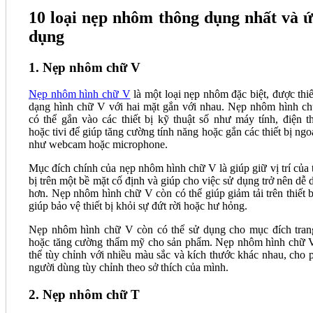
10 loại nẹp nhôm thông dụng nhất và 
dụng
1. Nẹp nhôm chữ V
Nẹp nhôm hình chữ V
là một loại nẹp nhôm đặc biệt, được thiế
dạng hình chữ V với hai mặt gắn với nhau. Nẹp nhôm hình c
có thể gắn vào các thiết bị kỹ thuật số như máy tính, điện th
hoặc tivi để giúp tăng cường tính năng hoặc gắn các thiết bị ngoạ
như webcam hoặc microphone.
Mục đích chính của nẹp nhôm hình chữ V là giúp giữ vị trí của t
bị trên một bề mặt cố định và giúp cho việc sử dụng trở nên dễ 
hơn. Nẹp nhôm hình chữ V còn có thể giúp giảm tải trên thiết b
giúp bảo vệ thiết bị khỏi sự đứt rời hoặc hư hỏng.
Nẹp nhôm hình chữ V còn có thể sử dụng cho mục đích trang
hoặc tăng cường thẩm mỹ cho sản phẩm. Nẹp nhôm hình chữ 
thể tùy chỉnh với nhiều màu sắc và kích thước khác nhau, cho 
người dùng tùy chỉnh theo sở thích của mình.
2. Nẹp nhôm chữ T