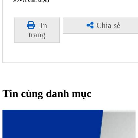
In
Chia sẻ
trang
Tin cùng danh mục