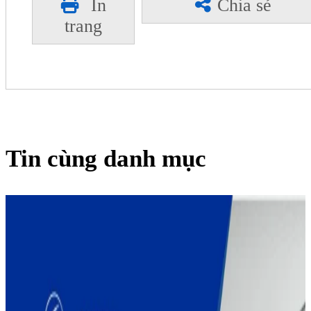
In
Chia sẻ
trang
Tin cùng danh mục