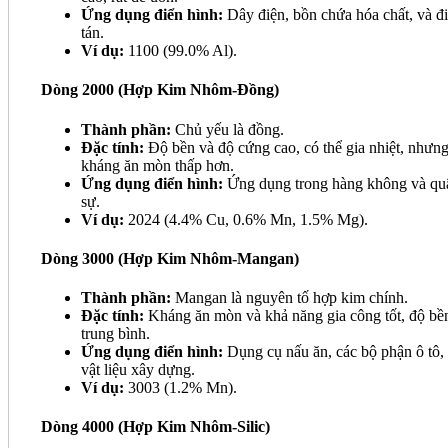
Ứng dụng điển hình:
Dây điện, bồn chứa hóa chất, và đ
tán.
Ví dụ:
1100 (99.0% Al).
Dòng 2000 (Hợp Kim Nhôm-Đồng)
Thành phần:
Chủ yếu là đồng.
Đặc tính:
Độ bền và độ cứng cao, có thể gia nhiệt, nhưn
kháng ăn mòn thấp hơn.
Ứng dụng điển hình:
Ứng dụng trong hàng không và qu
sự.
Ví dụ:
2024 (4.4% Cu, 0.6% Mn, 1.5% Mg).
Dòng 3000 (Hợp Kim Nhôm-Mangan)
Thành phần:
Mangan là nguyên tố hợp kim chính.
Đặc tính:
Kháng ăn mòn và khả năng gia công tốt, độ bề
trung bình.
Ứng dụng điển hình:
Dụng cụ nấu ăn, các bộ phận ô tô,
vật liệu xây dựng.
Ví dụ:
3003 (1.2% Mn).
Dòng 4000 (Hợp Kim Nhôm-Silic)