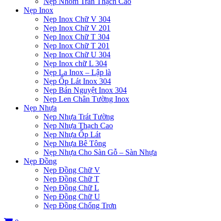
Nẹp Nhôm Trần Thạch Cao
Nẹp Inox
Nẹp Inox Chữ V 304
Nẹp Inox Chữ V 201
Nẹp Inox Chữ T 304
Nẹp Inox Chữ T 201
Nẹp Inox Chữ U 304
Nẹp Inox chữ L 304
Nẹp La Inox – Lập là
Nẹp Ốp Lát Inox 304
Nẹp Bán Nguyệt Inox 304
Nẹp Len Chân Tường Inox
Nẹp Nhựa
Nẹp Nhựa Trát Tường
Nẹp Nhựa Thạch Cao
Nẹp Nhựa Ốp Lát
Nẹp Nhựa Bê Tông
Nẹp Nhựa Cho Sàn Gỗ – Sàn Nhựa
Nẹp Đồng
Nẹp Đồng Chữ V
Nẹp Đồng Chữ T
Nẹp Đồng Chữ L
Nẹp Đồng Chữ U
Nẹp Đồng Chống Trơn