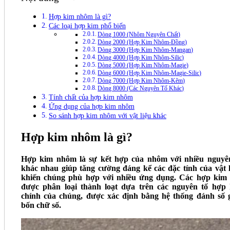
Hợp kim nhôm là gì?
Các loại hợp kim phổ biến
Dòng 1000 (Nhôm Nguyên Chất)
Dòng 2000 (Hợp Kim Nhôm-Đồng)
Dòng 3000 (Hợp Kim Nhôm-Mangan)
Dòng 4000 (Hợp Kim Nhôm-Silic)
Dòng 5000 (Hợp Kim Nhôm-Magie)
Dòng 6000 (Hợp Kim Nhôm-Magie-Silic)
Dòng 7000 (Hợp Kim Nhôm-Kẽm)
Dòng 8000 (Các Nguyên Tố Khác)
Tính chất của hợp kim nhôm
Ứng dụng của hợp kim nhôm
So sánh hợp kim nhôm với vật liệu khác
Hợp kim nhôm là gì?
Hợp kim nhôm là sự kết hợp của nhôm với nhiều nguyê
khác nhau giúp tăng cường đáng kể các đặc tính của vật l
khiến chúng phù hợp với nhiều ứng dụng. Các hợp kim
được phân loại thành loạt dựa trên các nguyên tố hợp
chính của chúng, được xác định bằng hệ thống đánh số
bốn chữ số.