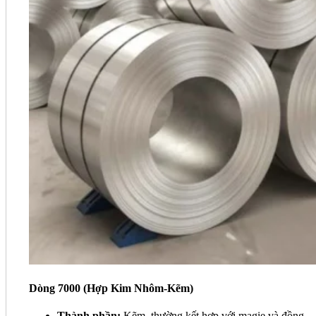
Dòng 7000 (Hợp Kim Nhôm-Kẽm)
Thành phần:
Kẽm, thường kết hợp với magie và đồng.