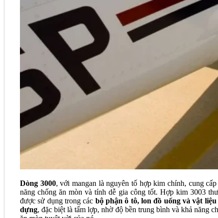
Dòng 3000
, với mangan là nguyên tố hợp kim chính, cung cấp
năng chống ăn mòn và tính dễ gia công tốt. Hợp kim 3003 th
được sử dụng trong các
bộ phận ô tô, lon đồ uống và vật liệu
dựng
, đặc biệt là tấm lợp, nhờ độ bền trung bình và khả năng c