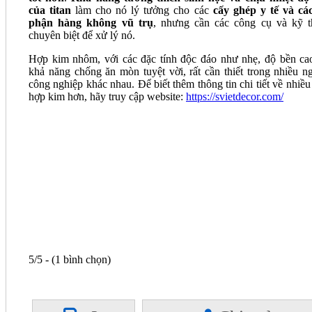
của titan
làm cho nó lý tưởng cho các
cấy ghép y tế và cá
phận hàng không vũ trụ
, nhưng cần các công cụ và kỹ t
chuyên biệt để xử lý nó.
Hợp kim nhôm, với các đặc tính độc đáo như nhẹ, độ bền ca
khả năng chống ăn mòn tuyệt vời, rất cần thiết trong nhiều n
công nghiệp khác nhau. Để biết thêm thông tin chi tiết về nhiều 
hợp kim hơn, hãy truy cập website:
https://svietdecor.com/
5/5 - (1 bình chọn)