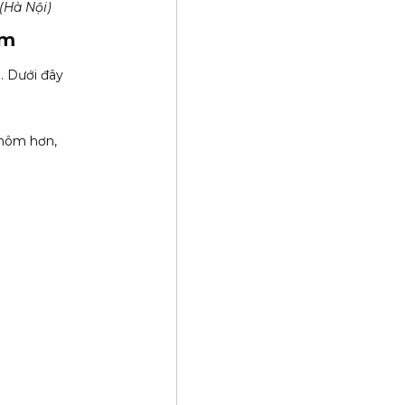
 (Hà Nội)
ôm
. Dưới đây
nhôm hơn,