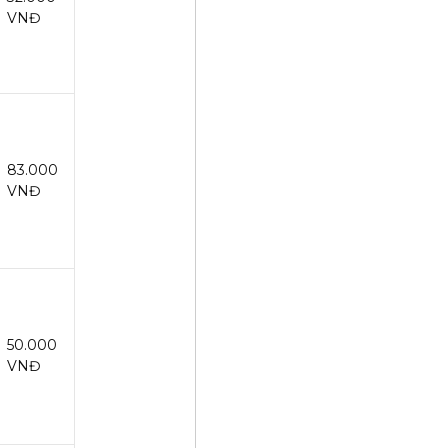
VNĐ
83.000
VNĐ
50.000
VNĐ