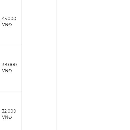
45.000
VNĐ
38.000
VNĐ
32.000
VNĐ