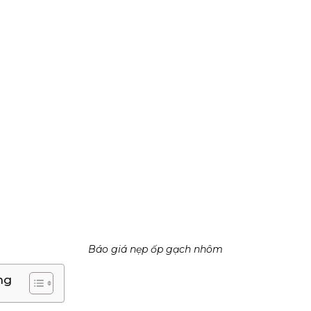
Báo giá nẹp ốp gạch nhôm
ng