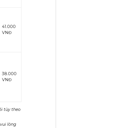
41.000
VNĐ
38.000
VNĐ
i tùy theo
vui lòng