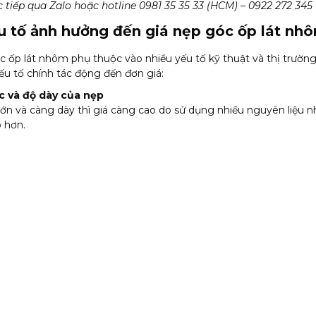
ực tiếp qua Zalo hoặc hotline 0981 35 35 33 (HCM) – 0922 272 345
u tố ảnh hưởng đến giá nẹp góc ốp lát nh
c ốp lát nhôm phụ thuộc vào nhiều yếu tố kỹ thuật và thị trường
ếu tố chính tác động đến đơn giá:
c và độ dày của nẹp
ớn và càng dày thì giá càng cao do sử dụng nhiều nguyên liệu 
 hơn.