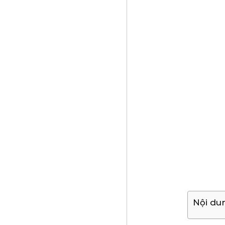
Nội du