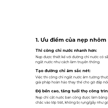
1. Ưu điểm của nẹp nhôm
Thi công chỉ nước nhanh hơn:
Nẹp được thiết kế với đường chỉ nước có sẵ
ngắt nước như cách làm truyền thống.
Tạo đường chỉ âm sắc nét:
Việc thi công chỉ ngắt nước âm tường thườn
giải pháp hoàn hảo thay thế cho gờ đắp nổ
Độ bền cao, tăng tuổi thọ công trìn
Nẹp chỉ cắt nước ban công được làm bằng 
chắc vào lớp trát, không bị rụng/gẫy như g