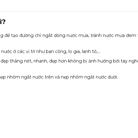
ì?
ùng để tạo đường chỉ ngắt dòng nước mưa, tránh nước mưa đem 
ớc ở các vị trí như ban công, lo gia, lanh tô,…
đẹp thẳng nét, nhanh, đẹp hơn không bị ảnh hưởng bởi tay nghề
à nẹp nhôm ngắt nước trên và nẹp nhôm ngắt nước dưới.