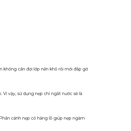
àn không cần đợi lớp nền khô rồi mới đắp gờ
. Vì vậy, sử dụng nẹp chỉ ngắt nước sẽ là
 Phần cánh nẹp có hàng lỗ giúp nẹp ngàm