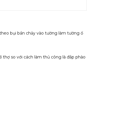
theo bụi bẩn chảy vào tường làm tường ố
 thợ so với cách làm thủ công là đắp phào