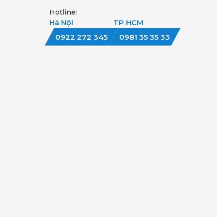
Hotline:
Hà Nội
TP HCM
0922 272 345
0981 35 35 33