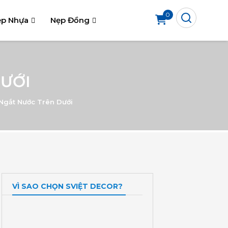
0
p Nhựa
Nẹp Đồng
ƯỚI
gắt Nước Trên Dưới
VÌ SAO CHỌN SVIỆT DECOR?