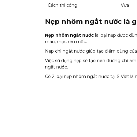
Cách thi công
Vữa
Nẹp nhôm ngắt nước là g
Nẹp nhôm ngắt nước
là loại nẹp được d
màu, mọc rêu mốc.
Nẹp chỉ ngắt nước giúp tạo điểm dừng của nư
Việc sử dụng nẹp sẽ tạo nên đường chỉ âm 
ngắt nước.
Có 2 loại nẹp nhôm ngắt nước tại S Việt l