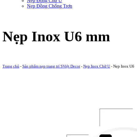
Nẹp Đồng Chữ U
Nẹp Đồng Chống Trơn
Nẹp Inox U6 mm
Trang chủ
-
Sản phẩm nẹp trang trí SViệt Decor
-
Nẹp Inox Chữ U
-
Nẹp Inox U6
mm