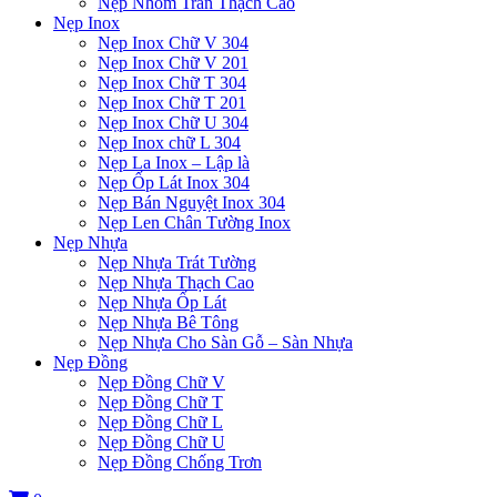
Nẹp Nhôm Trần Thạch Cao
Nẹp Inox
Nẹp Inox Chữ V 304
Nẹp Inox Chữ V 201
Nẹp Inox Chữ T 304
Nẹp Inox Chữ T 201
Nẹp Inox Chữ U 304
Nẹp Inox chữ L 304
Nẹp La Inox – Lập là
Nẹp Ốp Lát Inox 304
Nẹp Bán Nguyệt Inox 304
Nẹp Len Chân Tường Inox
Nẹp Nhựa
Nẹp Nhựa Trát Tường
Nẹp Nhựa Thạch Cao
Nẹp Nhựa Ốp Lát
Nẹp Nhựa Bê Tông
Nẹp Nhựa Cho Sàn Gỗ – Sàn Nhựa
Nẹp Đồng
Nẹp Đồng Chữ V
Nẹp Đồng Chữ T
Nẹp Đồng Chữ L
Nẹp Đồng Chữ U
Nẹp Đồng Chống Trơn