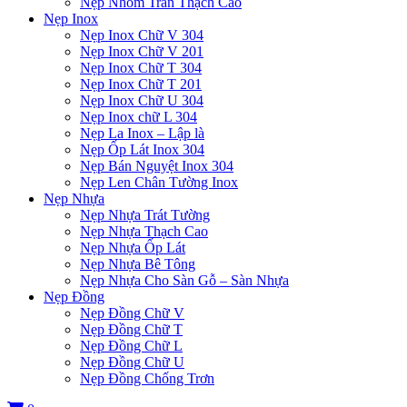
Nẹp Nhôm Trần Thạch Cao
Nẹp Inox
Nẹp Inox Chữ V 304
Nẹp Inox Chữ V 201
Nẹp Inox Chữ T 304
Nẹp Inox Chữ T 201
Nẹp Inox Chữ U 304
Nẹp Inox chữ L 304
Nẹp La Inox – Lập là
Nẹp Ốp Lát Inox 304
Nẹp Bán Nguyệt Inox 304
Nẹp Len Chân Tường Inox
Nẹp Nhựa
Nẹp Nhựa Trát Tường
Nẹp Nhựa Thạch Cao
Nẹp Nhựa Ốp Lát
Nẹp Nhựa Bê Tông
Nẹp Nhựa Cho Sàn Gỗ – Sàn Nhựa
Nẹp Đồng
Nẹp Đồng Chữ V
Nẹp Đồng Chữ T
Nẹp Đồng Chữ L
Nẹp Đồng Chữ U
Nẹp Đồng Chống Trơn