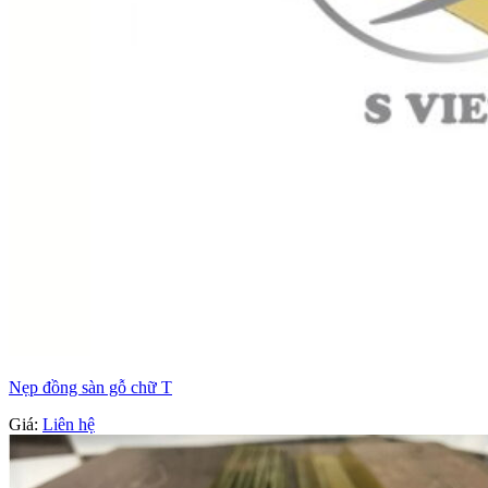
Nẹp đồng sàn gỗ chữ T
Giá:
Liên hệ