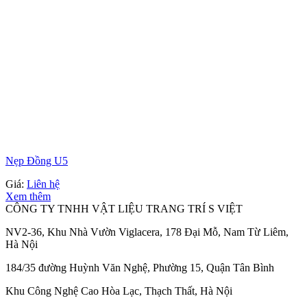
Nẹp Đồng U5
Giá:
Liên hệ
Xem thêm
CÔNG TY TNHH VẬT LIỆU TRANG TRÍ S VIỆT
NV2-36, Khu Nhà Vườn Viglacera, 178 Đại Mỗ, Nam Từ Liêm,
Hà Nội
184/35 đường Huỳnh Văn Nghệ, Phường 15, Quận Tân Bình
Khu Công Nghệ Cao Hòa Lạc, Thạch Thất, Hà Nội