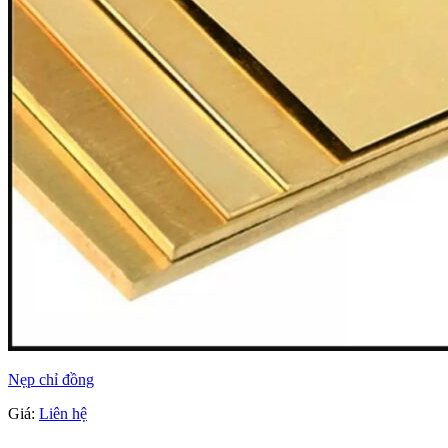
Nẹp chỉ đồng
Giá:
Liên hệ