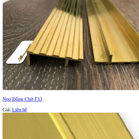
Nẹp Đồng Chữ F33
Giá:
Liên hệ