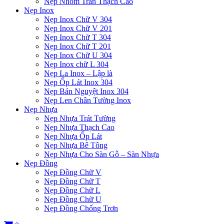
Nẹp Nhôm Trần Thạch Cao
Nẹp Inox
Nẹp Inox Chữ V 304
Nẹp Inox Chữ V 201
Nẹp Inox Chữ T 304
Nẹp Inox Chữ T 201
Nẹp Inox Chữ U 304
Nẹp Inox chữ L 304
Nẹp La Inox – Lập là
Nẹp Ốp Lát Inox 304
Nẹp Bán Nguyệt Inox 304
Nẹp Len Chân Tường Inox
Nẹp Nhựa
Nẹp Nhựa Trát Tường
Nẹp Nhựa Thạch Cao
Nẹp Nhựa Ốp Lát
Nẹp Nhựa Bê Tông
Nẹp Nhựa Cho Sàn Gỗ – Sàn Nhựa
Nẹp Đồng
Nẹp Đồng Chữ V
Nẹp Đồng Chữ T
Nẹp Đồng Chữ L
Nẹp Đồng Chữ U
Nẹp Đồng Chống Trơn