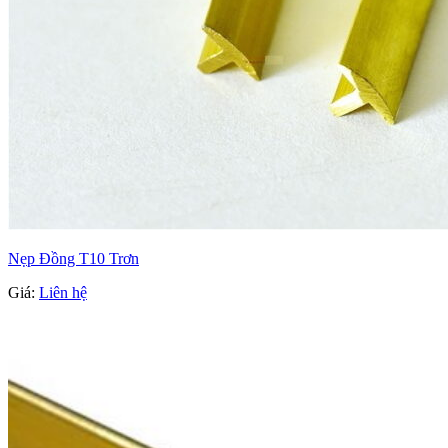
Nẹp Đồng T10 Trơn
Giá:
Liên hệ