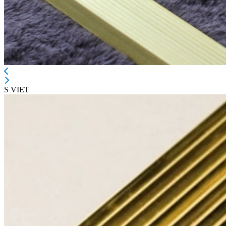
S VIET