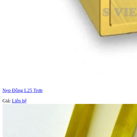
Nẹp Đồng L25 Trơn
Giá:
Liên hệ