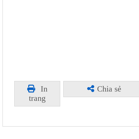
In
Chia sẻ
trang