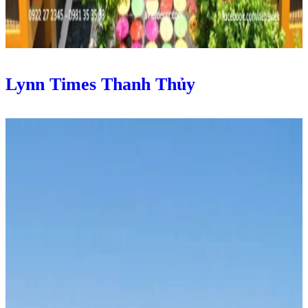
Lynn Times Thanh Thủy