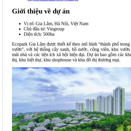
Giới thiệu về dự án
Vị trí: Gia Lâm, Hà Nội, Việt Nam
Chủ đầu tư: Vingroup
Diện tích: 500ha
Ecopark Gia Lâm được thiết kế theo mô hình “thành phố trong
vườn”, với hệ thống cây xanh, hồ nước, công viên, khu vườn 
mái nhà và các tiện ích xã hội hiện đại. Dự án bao gồm các kh
thị, khu biệt thự, khu shophouse và khu đô thị thương mại.