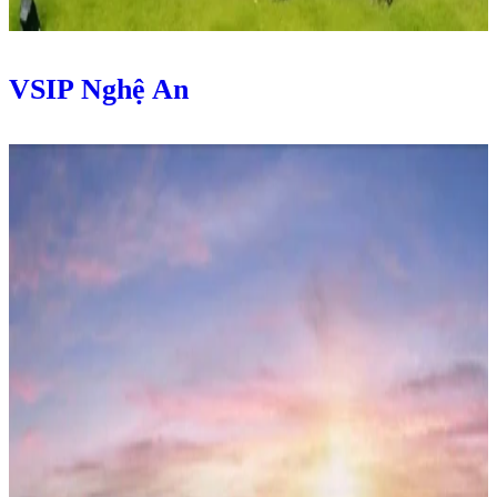
VSIP Nghệ An