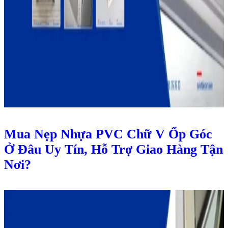
Mua Nẹp Nhựa PVC Chữ V Ốp Góc
Ở Đâu Uy Tín, Hỗ Trợ Giao Hàng Tận
Nơi?