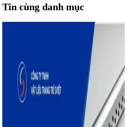
Tin cùng danh mục