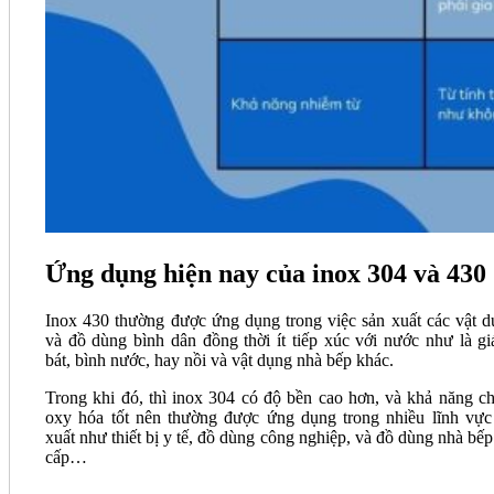
Ứng dụng hiện nay của inox 304 và 430
Inox 430 thường được ứng dụng trong việc sản xuất các vật d
và đồ dùng bình dân đồng thời ít tiếp xúc với nước như là gi
bát, bình nước, hay nồi và vật dụng nhà bếp khác.
Trong khi đó, thì inox 304 có độ bền cao hơn, và khả năng c
oxy hóa tốt nên thường được ứng dụng trong nhiều lĩnh vực
xuất như thiết bị y tế, đồ dùng công nghiệp, và đồ dùng nhà bếp
cấp…