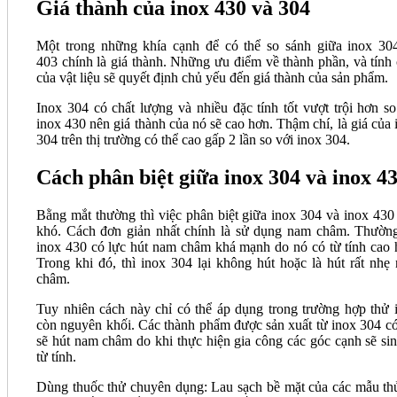
Giá thành của inox 430 và 304
Một trong những khía cạnh để có thể so sánh giữa inox 30
403 chính là giá thành. Những ưu điểm về thành phần, và tính 
của vật liệu sẽ quyết định chủ yếu đến giá thành của sản phẩm.
Inox 304 có chất lượng và nhiều đặc tính tốt vượt trội hơn so
inox 430 nên giá thành của nó sẽ cao hơn. Thậm chí, là giá của 
304 trên thị trường có thể cao gấp 2 lần so với inox 304.
Cách phân biệt giữa inox 304 và inox 4
Bằng mắt thường thì việc phân biệt giữa inox 304 và inox 430
khó. Cách đơn giản nhất chính là sử dụng nam châm. Thường
inox 430 có lực hút nam châm khá mạnh do nó có từ tính cao 
Trong khi đó, thì inox 304 lại không hút hoặc là hút rất nhẹ
châm.
Tuy nhiên cách này chỉ có thể áp dụng trong trường hợp thử 
còn nguyên khối. Các thành phẩm được sản xuất từ inox 304 có
sẽ hút nam châm do khi thực hiện gia công các góc cạnh sẽ sin
từ tính.
Dùng thuốc thử chuyên dụng: Lau sạch bề mặt của các mẫu th