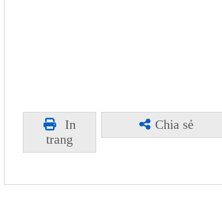
In
Chia sẻ
trang