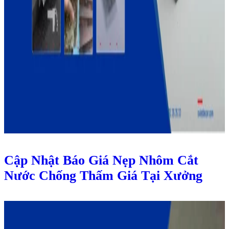
Cập Nhật Báo Giá Nẹp Nhôm Cắt
Nước Chống Thấm Giá Tại Xưởng