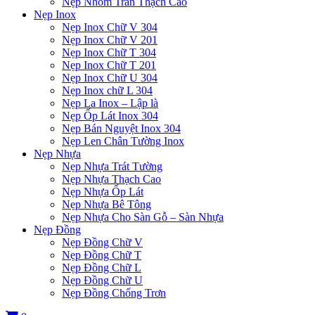
Nẹp Nhôm Trần Thạch Cao
Nẹp Inox
Nẹp Inox Chữ V 304
Nẹp Inox Chữ V 201
Nẹp Inox Chữ T 304
Nẹp Inox Chữ T 201
Nẹp Inox Chữ U 304
Nẹp Inox chữ L 304
Nẹp La Inox – Lập là
Nẹp Ốp Lát Inox 304
Nẹp Bán Nguyệt Inox 304
Nẹp Len Chân Tường Inox
Nẹp Nhựa
Nẹp Nhựa Trát Tường
Nẹp Nhựa Thạch Cao
Nẹp Nhựa Ốp Lát
Nẹp Nhựa Bê Tông
Nẹp Nhựa Cho Sàn Gỗ – Sàn Nhựa
Nẹp Đồng
Nẹp Đồng Chữ V
Nẹp Đồng Chữ T
Nẹp Đồng Chữ L
Nẹp Đồng Chữ U
Nẹp Đồng Chống Trơn